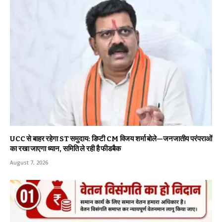
UCC से बाहर रहेगा ST समुदाय: डिप्टी CM विजय शर्मा बोले—जनजातीय परंपराओं
का रखा जाएगा ध्यान, समिति ले रही है फीडबैक
August 7, 2026