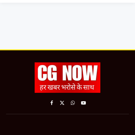
Facebook
X
WhatsApp
YouTube
(Twitter)