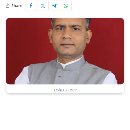
Share
Oplus_131072