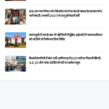
RBI का नया नियम: लोन डिफॉल्ट करने पर बंद हो सकता है आपका फोन,
जानें क्या हैं 1 जनवरी 2027 से लागू होने वाली शर्तें
चयन सूची में नाम के बाद भी नहीं मिली नियुक्ति, हाई कोर्ट ने स्वास्थ्य विभाग
को नए सिरे से निर्णय का दिया निर्देश
बिजली कंपनियों में बंपर भर्ती: छत्तीसगढ़ में 1235 पदों पर निकली वैकेंसी,
AE, JE और प्लांट अटेंडेंट के पदों पर आवेदन शुरू