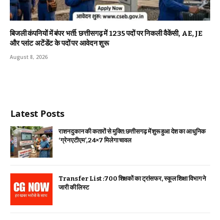
बिजली कंपनियों में बंपर भर्ती: छत्तीसगढ़ में 1235 पदों पर निकली वैकेंसी, AE, JE
और प्लांट अटेंडेंट के पदों पर आवेदन शुरू
August 8, 2026
Latest Posts
राशन दुकान की कतारों से मुक्ति: छत्तीसगढ़ में शुरू हुआ देश का आधुनिक
‘ग्रेन एटीएम’, 24×7 मिलेगा चावल
Transfer List :700 शिक्षकों का ट्रांसफर, स्कूल शिक्षा विभाग ने
जारी की लिस्ट