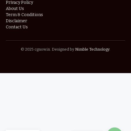
Privacy Policy
About Us
Term & Conditions
Disclaimer
Contact Us
© 2025 cgnow.in. Designed by
Nimble Technology
.