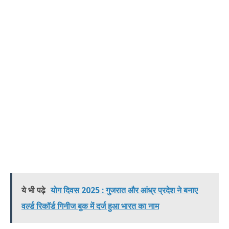
ये भी पढ़े
योग दिवस 2025 : गुजरात और आंध्र प्रदेश ने बनाए
वर्ल्ड रिकॉर्ड गिनीज बुक में दर्ज हुआ भारत का नाम