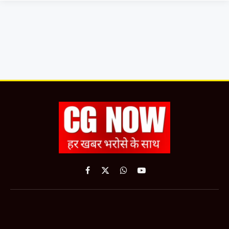
Facebook
X
WhatsApp
YouTube
(Twitter)