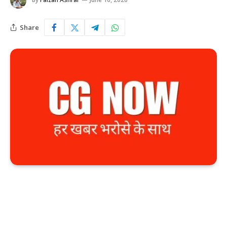
Share