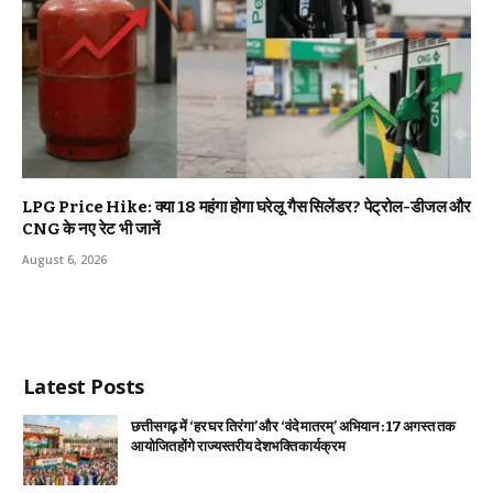
LPG Price Hike: क्या ₹18 महंगा होगा घरेलू गैस सिलेंडर? पेट्रोल-डीजल और
CNG के नए रेट भी जानें
August 6, 2026
Latest Posts
छत्तीसगढ़ में ‘हर घर तिरंगा’ और ‘वंदे मातरम्’ अभियान : 17 अगस्त तक
आयोजित होंगे राज्यस्तरीय देशभक्ति कार्यक्रम