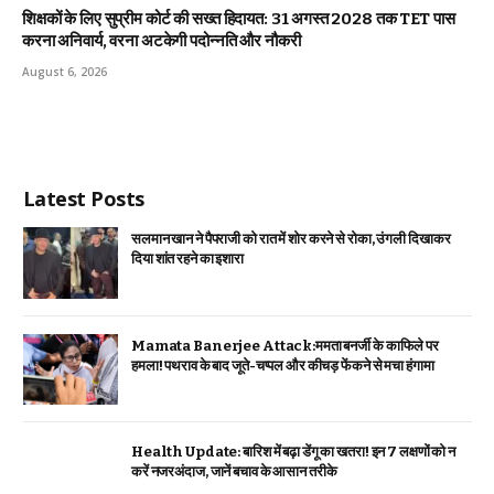
शिक्षकों के लिए सुप्रीम कोर्ट की सख्त हिदायत: 31 अगस्त 2028 तक TET पास
करना अनिवार्य, वरना अटकेगी पदोन्नति और नौकरी
August 6, 2026
Latest Posts
सलमान खान ने पैपराजी को रात में शोर करने से रोका, उंगली दिखाकर
दिया शांत रहने का इशारा
Mamata Banerjee Attack:ममता बनर्जी के काफिले पर
हमला! पथराव के बाद जूते-चप्पल और कीचड़ फेंकने से मचा हंगामा
Health Update: बारिश में बढ़ा डेंगू का खतरा! इन 7 लक्षणों को न
करें नजरअंदाज, जानें बचाव के आसान तरीके