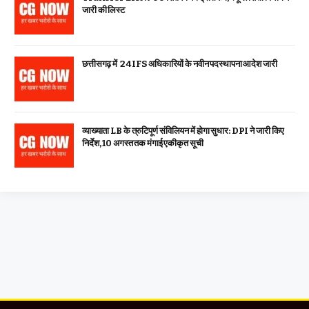
जारी की लिस्ट
छत्तीसगढ़ में 24 IFS अधिकारियों के नवीन पदस्थापना आदेश जारी
व्याख्याता LB के त्रुटिपूर्ण संविलियन में होगा सुधार: DPI ने जारी किए
निर्देश, 10 अगस्त तक मंगाई एकीकृत सूची