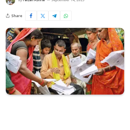
Share