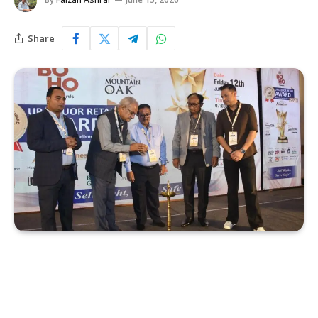
Share