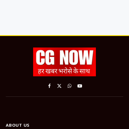
Facebook
X
WhatsApp
YouTube
(Twitter)
ABOUT US