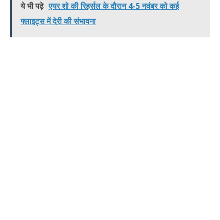
ये भी पढ़े
एयर शो की रिहर्सल के दौरान 4-5 नवंबर को कई
फ्लाइट्स में देरी की संभावना