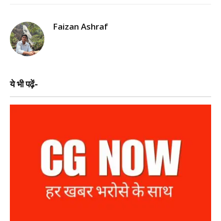
Faizan Ashraf
ये भी पढ़ें-