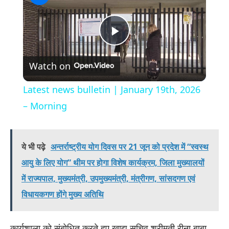
Play
Watch on
Video
Latest news bulletin | January 19th, 2026
– Morning
ये भी पढ़े
अन्तर्राष्ट्रीय योग दिवस पर 21 जून को प्रदेश में “स्वस्थ
आयु के लिए योग” थीम पर होगा विशेष कार्यक्रम, जिला मुख्यालयों
में राज्यपाल, मुख्यमंत्री, उपमुख्यमंत्री, मंत्रीगण, सांसदगण एवं
विधायकगण होंगे मुख्य अतिथि
कार्यशाला को संबोधित करते हुए खाद्य सचिव श्रीमती रीना बाबा