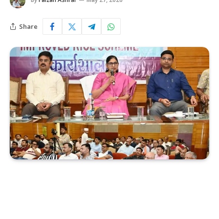
Share