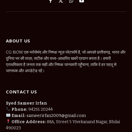
Facebook
X
WhatsApp
YouTube
(Twitter)
ABOUT US
CG NOW एक भरोसेमंद और निष्पक्ष न्यूज़ प्लेटफॉर्म है, जो आपको छत्तीसगढ़, भारत और
दुनिया भर की ताज़ा, सटीक और तथ्य-आधारित खबरें प्रदान करता है। हमारी
प्राथमिकता है जनता तक सही और निष्पक्ष जानकारी पहुँचाना, ताकि वे हर पहलू से
जागरूक और अपडेटेड रहें।
CONTACT US
Syed Sameer Irfan
Phone:
94255 20244
Email:
sameerirfan2009@gmail.com
Office Address:
88A, Street 5 Vivekanand Nagar, Bhilai
490023