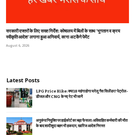
सरकारी दफ्तरों के लिए सख्त निर्देश: कोषालय में बिलों के साथ ‘भुगतान व क्रय
स्वीकृति आदेश’ लगाना हुआ अनिवार्य, वरना अटकेंगे पेमेंट
August 6, 2026
Latest Posts
LPG Price Hike: क्या ₹18 महंगा होगा घरेलू गैस सिलेंडर? पेट्रोल-
डीजल और CNG के नए रेट भी जानें
अनुकंपा नियुक्ति पर हाईकोर्ट का बड़ा फैसला: अविवाहित कर्मचारी की मौत
के बाद शादीशुदा बहन भी हकदार, खारिज आदेश निरस्त