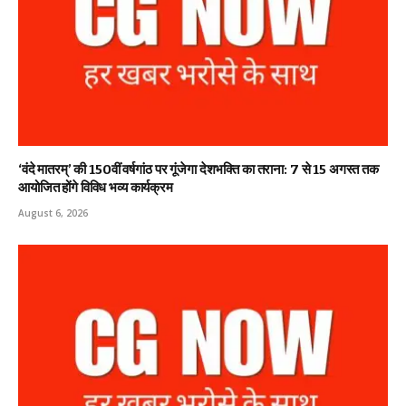
‘वंदे मातरम्’ की 150वीं वर्षगांठ पर गूंजेगा देशभक्ति का तराना: 7 से 15 अगस्त तक
आयोजित होंगे विविध भव्य कार्यक्रम
August 6, 2026