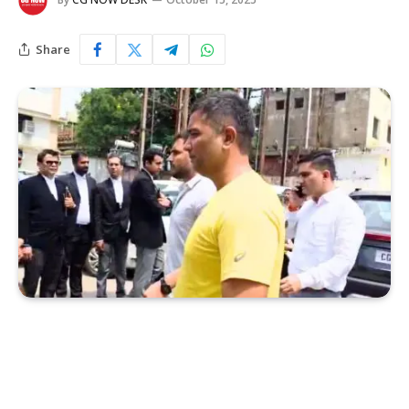
Share