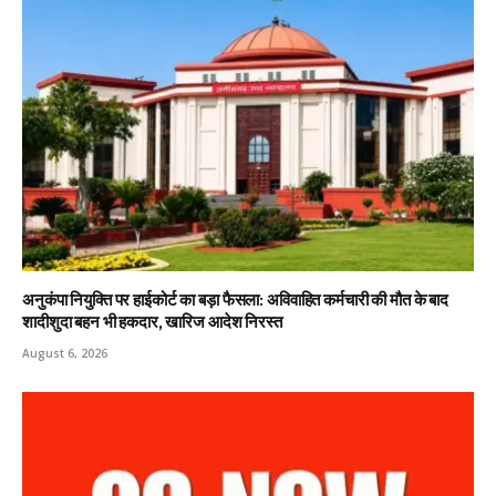
अनुकंपा नियुक्ति पर हाईकोर्ट का बड़ा फैसला: अविवाहित कर्मचारी की मौत के बाद
शादीशुदा बहन भी हकदार, खारिज आदेश निरस्त
August 6, 2026