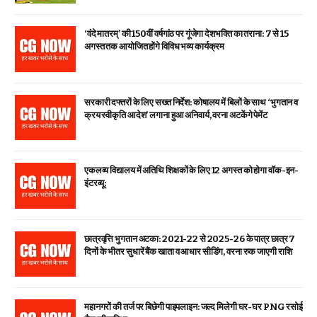
‘वंदे मातरम्’ की 150वीं वर्षगांठ पर गूंजेगा देशभक्ति का तराना: 7 से 15
अगस्त तक आयोजित होंगे विविध भव्य कार्यक्रम
सरकारी दफ्तरों के लिए सख्त निर्देश: कोषालय में बिलों के साथ ‘भुगतान व
क्रय स्वीकृति आदेश’ लगाना हुआ अनिवार्य, वरना अटकेंगे पेमेंट
एकलव्य विद्यालय में अतिथि शिक्षकों के लिए 12 अगस्त को होगा वॉक-इन-
इंटरव्यू:
छात्रवृत्ति भुगतान अटका: 2021-22 से 2025-26 के पात्र छात्र 7
दिनों के भीतर सुधारें बैंक खाता व आधार सीडिंग, वरना रुक जाएगी राशि
महानगरों की तर्ज पर बिछेगी पाइपलाइन: जल्द मिलेगी घर-घर PNG रसोई