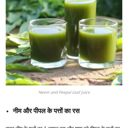
Neem and Peepal Leaf Juice
नीम और पीपल के पत्तों का रस