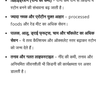
डिहाइड्रेशन (पानी की कमी)
– पानी कम पीने से किडनी में
स्टोन बनने की संभावना बढ़ जाती है।
ज्यादा नमक और प्रोटीन युक्त आहार
– processed
foods और रेड मीट का अधिक सेवन।
पालक, आलू, ड्राई फ्रूट्स, चाय और चॉकलेट का अधिक
सेवन
– ये तत्व कैल्शियम और ऑक्सलेट स्तर बढ़ाकर स्टोन
को जन्म देते हैं।
तनाव और गलत लाइफस्टाइल
– नींद की कमी, तनाव और
अनियमित जीवनशैली भी किडनी की कार्यक्षमता पर असर
डालती है।