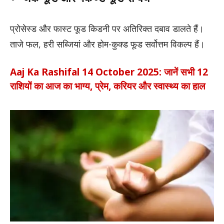
प्रोसेस्ड और फास्ट फूड किडनी पर अतिरिक्त दबाव डालते हैं।
ताजे फल, हरी सब्जियां और होम-कुक्ड फूड सर्वोत्तम विकल्प हैं।
Aaj Ka Rashifal 14 October 2025: जानें सभी 12
राशियों का आज का भाग्य, प्रेम, करियर और स्वास्थ्य का हाल