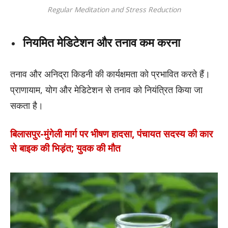
Regular Meditation and Stress Reduction
नियमित मेडिटेशन और तनाव कम करना
तनाव और अनिद्रा किडनी की कार्यक्षमता को प्रभावित करते हैं।
प्राणायाम, योग और मेडिटेशन से तनाव को नियंत्रित किया जा
सकता है।
बिलासपुर-मुंगेली मार्ग पर भीषण हादसा, पंचायत सदस्य की कार
से बाइक की भिड़ंत; युवक की मौत