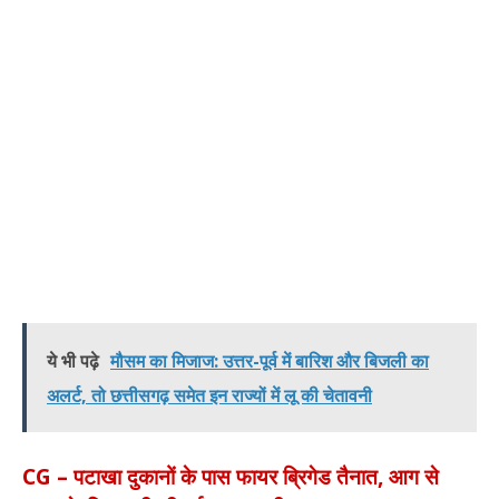
ये भी पढ़े
मौसम का मिजाज: उत्तर-पूर्व में बारिश और बिजली का
अलर्ट, तो छत्तीसगढ़ समेत इन राज्यों में लू की चेतावनी
CG – पटाखा दुकानों के पास फायर ब्रिगेड तैनात, आग से