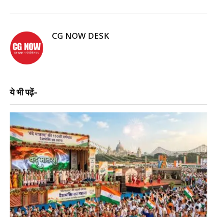
CG NOW DESK
ये भी पढ़ें-