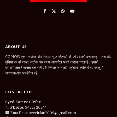
Facebook
X
WhatsApp
YouTube
(Twitter)
ABOUT US
CG NOW एक भरोसेमंद और निष्पक्ष न्यूज़ प्लेटफॉर्म है, जो आपको छत्तीसगढ़, भारत और
दुनिया भर की ताज़ा, सटीक और तथ्य-आधारित खबरें प्रदान करता है। हमारी
प्राथमिकता है जनता तक सही और निष्पक्ष जानकारी पहुँचाना, ताकि वे हर पहलू से
जागरूक और अपडेटेड रहें।
CONTACT US
Syed Sameer Irfan
Phone:
94255 20244
Email:
sameerirfan2009@gmail.com