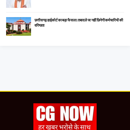
छत्तीसगढ़ हाईकोर्ट का बड़ा फैसला: तबादले पर नहीं छिनेगी कर्मचारियों की
वरिष्ठता