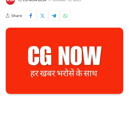
Share