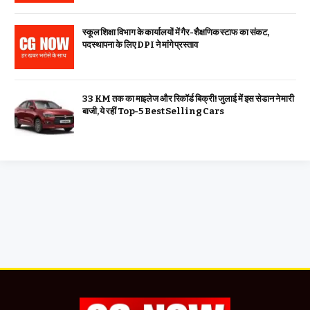
स्कूल शिक्षा विभाग के कार्यालयों में गैर-शैक्षणिक स्टाफ का संकट,
पदस्थापना के लिए DPI ने मांगे प्रस्ताव
33 KM तक का माइलेज और रिकॉर्ड बिक्री! जुलाई में इस सेडान ने मारी
बाजी, ये रहीं Top-5 Best Selling Cars