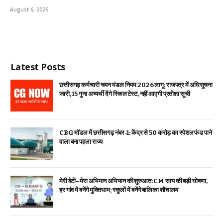
August 6, 2026
Latest Posts
छत्तीसगढ़ कर्मचारी चयन मंडल नियम 2026 लागू: राजपत्र में अधिसूचना
जारी, 15 गुना अभ्यर्थी देंगे स्किल टेस्ट, नहीं आएगी प्रतीक्षा सूची
CBG मॉडल में छत्तीसगढ़ नंबर-1: केंद्र से ₹50 करोड़ का स्पेशल फंड पाने
वाला बना पहला राज्य
मेरी बेटी–मेरा अभिमान अभियान की शुरुआत: CM साय की बड़ी घोषणा,
हर गांव में बनेंगे मुक्तिधाम; स्कूलों में बनेंगे बालिका शौचालय