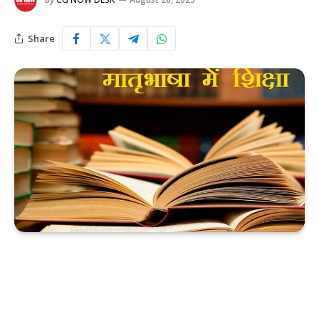
Share