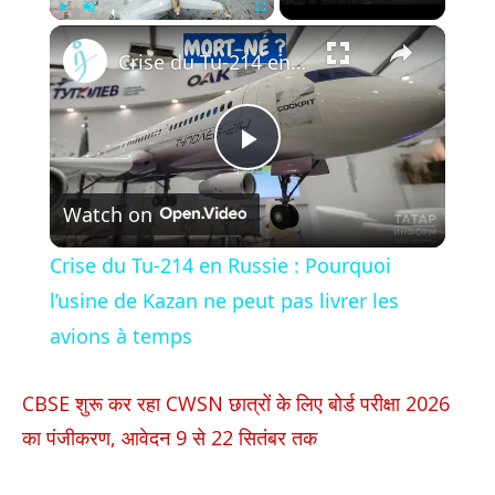
×
Play
Unmute
Fullscreen
Crise du Tu-214 en Russie : Pourquoi l’usine de Kazan ne peut pas livrer les avions à temps
Play
Watch on
Video
Crise du Tu-214 en Russie : Pourquoi
l’usine de Kazan ne peut pas livrer les
avions à temps
CBSE शुरू कर रहा CWSN छात्रों के लिए बोर्ड परीक्षा 2026
का पंजीकरण, आवेदन 9 से 22 सितंबर तक