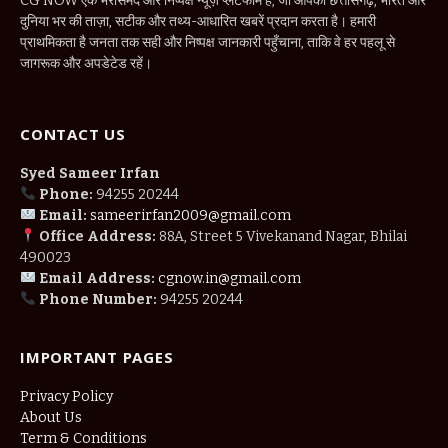
CG NOW एक भरोसेमंद और निष्पक्ष न्यूज़ प्लेटफॉर्म है, जो आपको छत्तीसगढ़, भारत और
दुनिया भर की ताज़ा, सटीक और तथ्य-आधारित खबरें प्रदान करता है। हमारी
प्राथमिकता है जनता तक सही और निष्पक्ष जानकारी पहुँचाना, ताकि वे हर पहलू से
जागरूक और अपडेटेड रहें।
CONTACT US
Syed Sameer Irfan
Phone:
94255 20244
Email:
sameerirfan2009@gmail.com
Office Address:
88A, Street 5 Vivekanand Nagar, Bhilai
490023
Email Address:
cgnow.in@gmail.com
Phone Number:
94255 20244
IMPORTANT PAGES
Privacy Policy
About Us
Term & Conditions