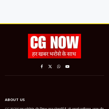
Facebook
X
WhatsApp
YouTube
(Twitter)
ABOUT US