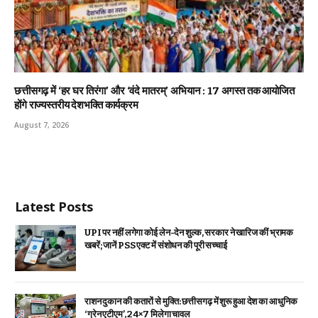
छत्तीसगढ़ में ‘हर घर तिरंगा’ और ‘वंदे मातरम्’ अभियान : 17 अगस्त तक आयोजित
होंगे राज्यस्तरीय देशभक्ति कार्यक्रम
August 7, 2026
Latest Posts
UPI पर नहीं लगेगा कोई लेन-देन शुल्क, सरकार ने खारिज कीं भ्रामक
खबरें; जानें PSS एक्ट में संशोधन की पूरी सच्चाई
राशन दुकान की कतारों से मुक्ति: छत्तीसगढ़ में शुरू हुआ देश का आधुनिक
‘ग्रेन एटीएम’, 24×7 मिलेगा चावल