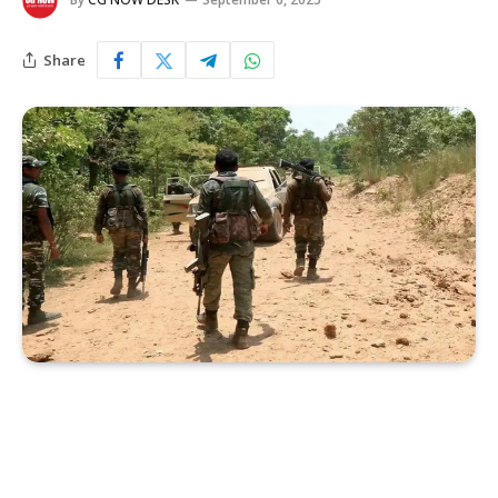
Share