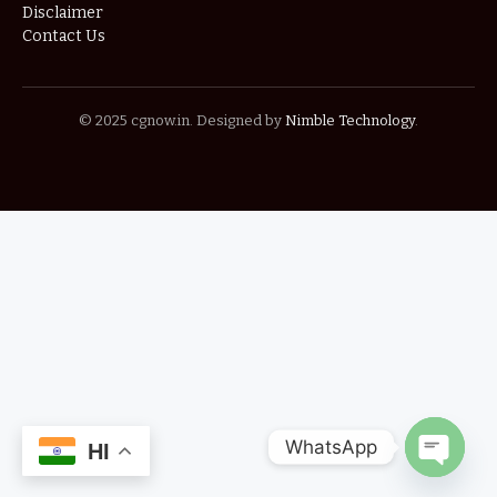
Disclaimer
Contact Us
© 2025 cgnow.in. Designed by
Nimble Technology
.
WhatsApp
HI
OPEN