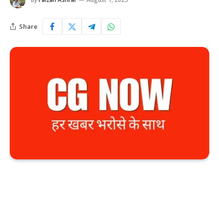
Share