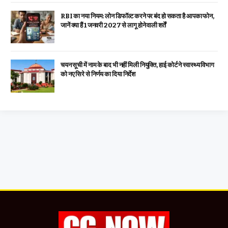
RBI का नया नियम: लोन डिफॉल्ट करने पर बंद हो सकता है आपका फोन,
जानें क्या हैं 1 जनवरी 2027 से लागू होने वाली शर्तें
चयन सूची में नाम के बाद भी नहीं मिली नियुक्ति, हाई कोर्ट ने स्वास्थ्य विभाग
को नए सिरे से निर्णय का दिया निर्देश