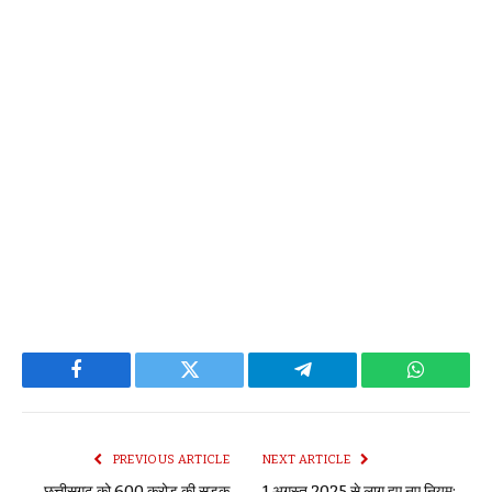
Facebook
Twitter
Telegram
WhatsAp
PREVIOUS ARTICLE
NEXT ARTICLE
छत्तीसगढ़ को 600 करोड़ की सड़क
1 अगस्त 2025 से लागू हुए नए नियम: