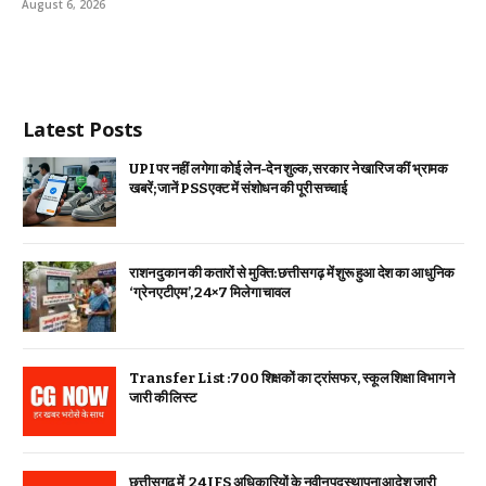
August 6, 2026
Latest Posts
UPI पर नहीं लगेगा कोई लेन-देन शुल्क, सरकार ने खारिज कीं भ्रामक
खबरें; जानें PSS एक्ट में संशोधन की पूरी सच्चाई
राशन दुकान की कतारों से मुक्ति: छत्तीसगढ़ में शुरू हुआ देश का आधुनिक
‘ग्रेन एटीएम’, 24×7 मिलेगा चावल
Transfer List :700 शिक्षकों का ट्रांसफर, स्कूल शिक्षा विभाग ने
जारी की लिस्ट
छत्तीसगढ़ में 24 IFS अधिकारियों के नवीन पदस्थापना आदेश जारी