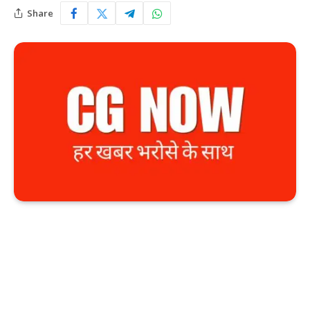
Share