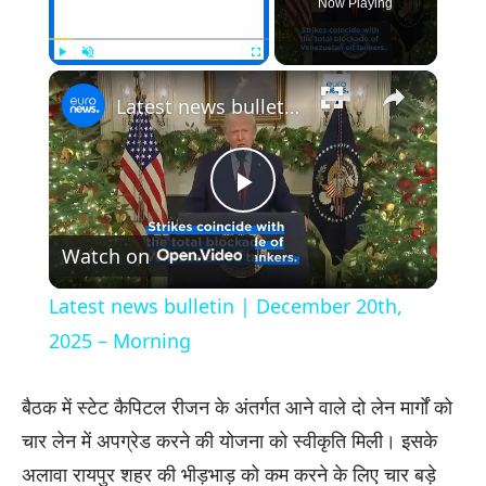
Now Playing
×
Play
Unmute
Fullscreen
Latest news bulletin | December 20th, 2025 – Morning
Play
Watch on
Video
Latest news bulletin | December 20th,
2025 – Morning
बैठक में स्टेट कैपिटल रीजन के अंतर्गत आने वाले दो लेन मार्गों को
चार लेन में अपग्रेड करने की योजना को स्वीकृति मिली। इसके
अलावा रायपुर शहर की भीड़भाड़ को कम करने के लिए चार बड़े