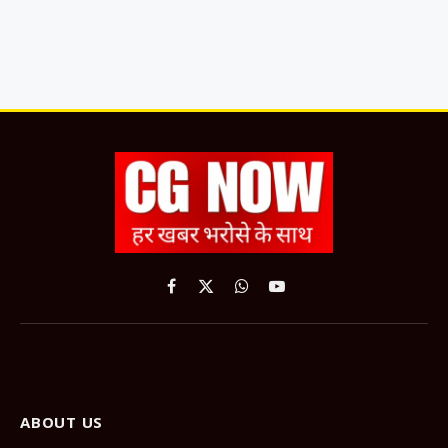
Facebook
X
WhatsApp
YouTube
(Twitter)
ABOUT US