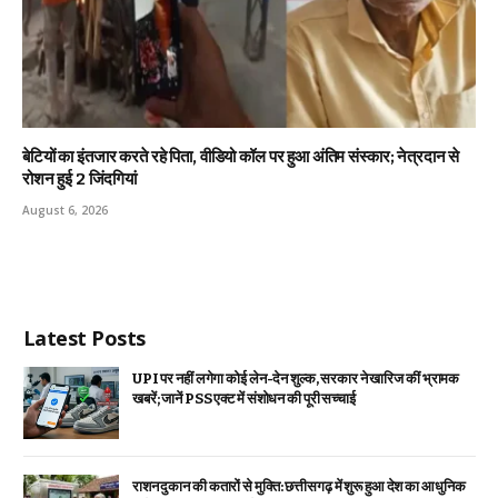
बेटियों का इंतजार करते रहे पिता, वीडियो कॉल पर हुआ अंतिम संस्कार; नेत्रदान से
रोशन हुई 2 जिंदगियां
August 6, 2026
Latest Posts
UPI पर नहीं लगेगा कोई लेन-देन शुल्क, सरकार ने खारिज कीं भ्रामक
खबरें; जानें PSS एक्ट में संशोधन की पूरी सच्चाई
राशन दुकान की कतारों से मुक्ति: छत्तीसगढ़ में शुरू हुआ देश का आधुनिक