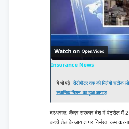
Watch on
Insurance News
ये भी पढ़े
सेंटीमीटर तक की मिलेगी सटीक लोकेश
स्थानिक मिशन' का हुआ आगाज़
दरअसल, केंद्र सरकार देश में पेट्रोल में 
कच्चे तेल के आयात पर निर्भरता कम करना, 