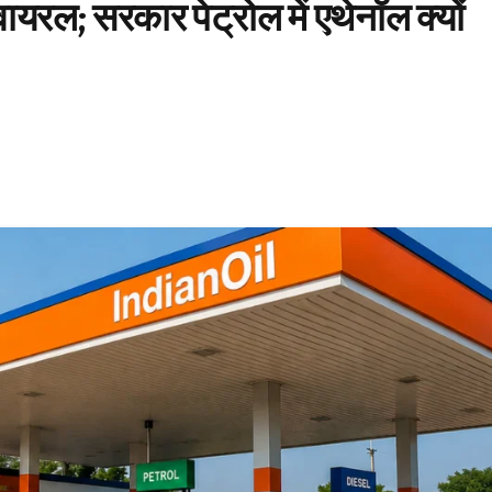
ो वायरल; सरकार पेट्रोल में एथेनॉल क्यों