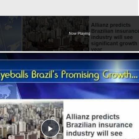
Now Playing
Play