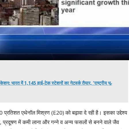
Video
न: भारत में 1,145 हाई-टेक स्टेशनों का नेटवर्क तैयार, 'राष्ट्रीय भू-
20 प्रतिशत एथेनॉल मिश्रण (E20) को बढ़ावा दे रही है। इसका उद्देश्य
प्रदूषण में कमी लाना और गन्ने व अन्य फसलों से बनने वाले जैव