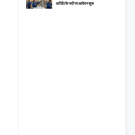
अटेंडेंट के पदों पर आवेदन शुरू