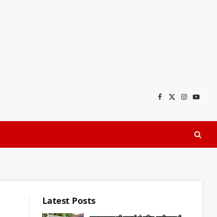
Facebook
X
Instagra
YouTu
(Twitter)
Latest Posts