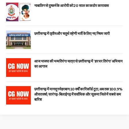
नाबालिग से दुष्कर्म के आरोपी को 20 साल का कठोर कारावास
छत्तीसगढ़ में तृतीय और चतुर्थ श्रेणी भर्ती के लिए नए नियम जारी
आज भाजपा की भव्य तिरंगा यात्रा से छत्तीसगढ़ में ‘हर घर तिरंगा’ अभियान
का आगाज
छत्तीसगढ़ में मानसून मेहरबान: 10 वर्षों का रिकॉर्ड टूटा, अब तक 100.9%
औसत वर्षा; सारंगढ़-बिलाईगढ़ में सर्वाधिक और सुकमा जिले में सबसे कम
बारिश