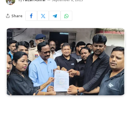
Share