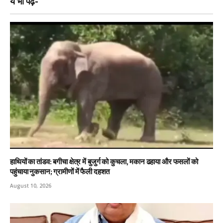
ये भी पढ़ें-
हाथियों का तांडव: बगीचा क्षेत्र में बुजुर्ग को कुचला, मकान ढहाया और फसलों को
पहुंचाया नुकसान; ग्रामीणों में फैली दहशत
August 10, 2026