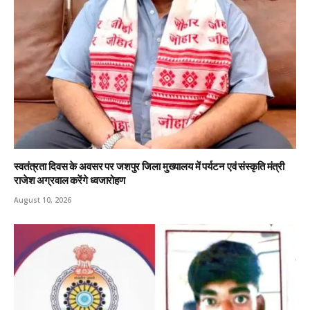
स्वतंत्रता दिवस के अवसर पर जशपुर जिला मुख्यालय में पर्यटन एवं संस्कृति मंत्री
राजेश अग्रवाल करेंगे ध्वजारोहण
August 10, 2026