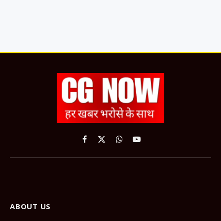
Facebook
X
WhatsApp
YouTube
(Twitter)
ABOUT US