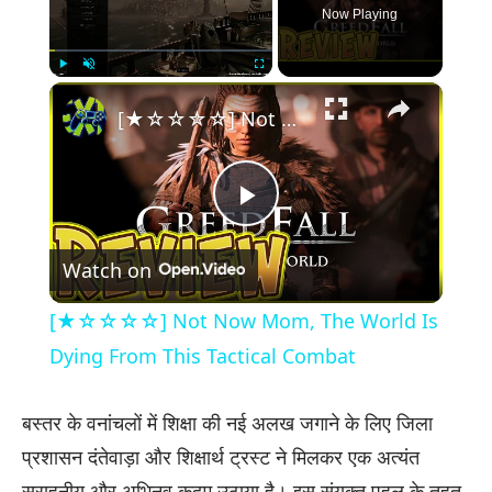
Now Playing
×
Play
Unmute
Fullscreen
[★☆☆☆☆] Not Now Mom, The World Is Dying From This Tactical Combat
Play
Watch on
Video
[★☆☆☆☆] Not Now Mom, The World Is
Dying From This Tactical Combat
बस्तर के वनांचलों में शिक्षा की नई अलख जगाने के लिए जिला
प्रशासन दंतेवाड़ा और शिक्षार्थ ट्रस्ट ने मिलकर एक अत्यंत
सराहनीय और अभिनव कदम उठाया है। इस संयुक्त पहल के तहत