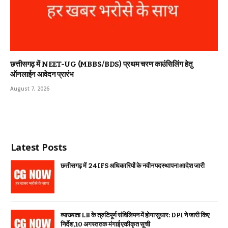
छत्तीसगढ़ में NEET-UG (MBBS/BDS) प्रथम चरण काउंसिलिंग हेतु
ऑनलाईन आवेदन प्रारंभ
August 7, 2026
Latest Posts
छत्तीसगढ़ में 24 IFS अधिकारियों के नवीन पदस्थापना आदेश जारी
व्याख्याता LB के त्रुटिपूर्ण संविलियन में होगा सुधार: DPI ने जारी किए
निर्देश, 10 अगस्त तक मंगाई एकीकृत सूची