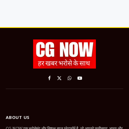
Facebook
X
WhatsApp
YouTube
(Twitter)
ABOUT US
CG NOW एक भरोसेमंद और निष्पक्ष न्यूज़ प्लेटफॉर्म है, जो आपको छत्तीसगढ़, भारत और