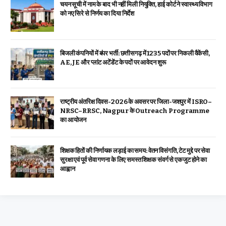
चयन सूची में नाम के बाद भी नहीं मिली नियुक्ति, हाई कोर्ट ने स्वास्थ्य विभाग
को नए सिरे से निर्णय का दिया निर्देश
बिजली कंपनियों में बंपर भर्ती: छत्तीसगढ़ में 1235 पदों पर निकली वैकेंसी,
AE, JE और प्लांट अटेंडेंट के पदों पर आवेदन शुरू
राष्ट्रीय अंतरिक्ष दिवस-2026 के अवसर पर जिला-जशपुर में ISRO–
NRSC–RRSC, Nagpur के Outreach Programme
का आयोजन
शिक्षक हितों की निर्णायक लड़ाई का समय: वेतन विसंगति, टेट मुद्दे पर सेवा
सुरक्षा एवं पूर्व सेवा गणना के लिए समस्त शिक्षक संवर्ग से एकजुट होने का
आह्वान