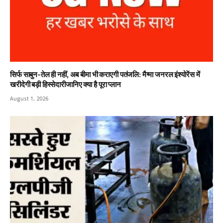
सिर्फ साबुन-तेल ही नहीं, अब बीमा भी कराएगी पतंजलि: मैग्मा जनरल इंश्योरेंस में
खरीदेगी बड़ी हिस्सेदारीजानिए क्या है पूरा प्लान
August 1, 2026