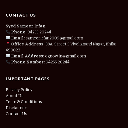
CONTACT US
Syed Sameer Irfan
Phone:
94255 20244
Email:
sameerirfan2009@gmail.com
Office Address:
88A, Street 5 Vivekanand Nagar, Bhilai
490023
Email Address:
cgnow.in@gmail.com
Phone Number:
94255 20244
IMPORTANT PAGES
Privacy Policy
About Us
Term & Conditions
Disclaimer
Contact Us