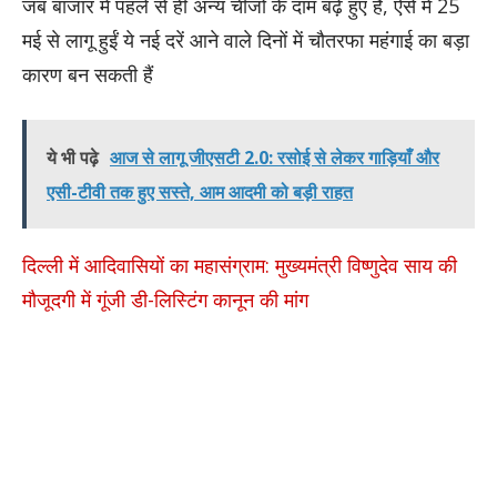
जब बाजार में पहले से ही अन्य चीजों के दाम बढ़े हुए हैं, ऐसे में 25
मई से लागू हुईं ये नई दरें आने वाले दिनों में चौतरफा महंगाई का बड़ा
कारण बन सकती हैं
ये भी पढ़े
आज से लागू जीएसटी 2.0: रसोई से लेकर गाड़ियाँ और
एसी-टीवी तक हुए सस्ते, आम आदमी को बड़ी राहत
दिल्ली में आदिवासियों का महासंग्राम: मुख्यमंत्री विष्णुदेव साय की
मौजूदगी में गूंजी डी-लिस्टिंग कानून की मांग