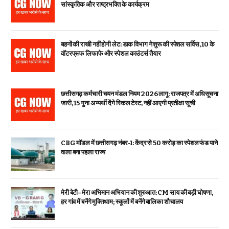
सांस्कृतिक और राष्ट्रभक्ति के कार्यक्रम
बहनों की राखी नहीं होगी लेट: डाक विभाग ने शुरू की स्पेशल सर्विस, ₹10 के
वॉटरप्रूफ लिफाफे और स्पेशल काउंटर्स तैयार
छत्तीसगढ़ कर्मचारी चयन मंडल नियम 2026 लागू: राजपत्र में अधिसूचना
जारी, 15 गुना अभ्यर्थी देंगे स्किल टेस्ट, नहीं आएगी प्रतीक्षा सूची
CBG मॉडल में छत्तीसगढ़ नंबर-1: केंद्र से ₹50 करोड़ का स्पेशल फंड पाने
वाला बना पहला राज्य
मेरी बेटी–मेरा अभिमान अभियान की शुरुआत: CM साय की बड़ी घोषणा,
हर गांव में बनेंगे मुक्तिधाम; स्कूलों में बनेंगे बालिका शौचालय