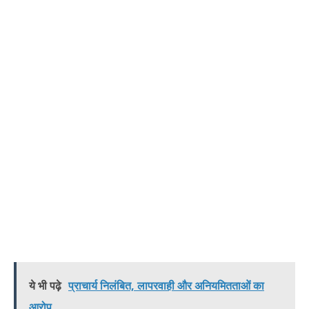
ये भी पढ़े
प्राचार्य निलंबित, लापरवाही और अनियमितताओं का
आरोप