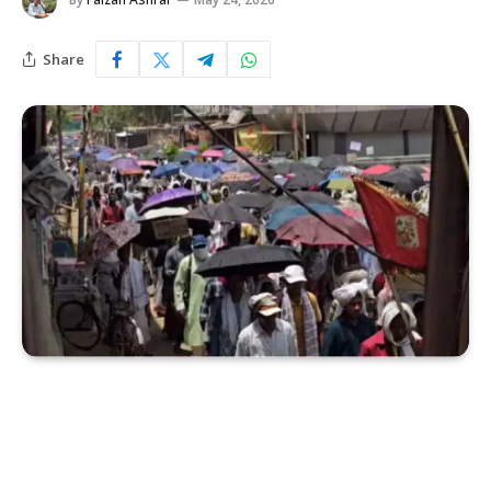
Share