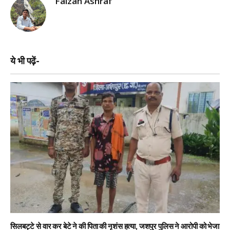
Faizan Ashraf
ये भी पढ़ें-
सिलबट्टे से वार कर बेटे ने की पिता की नृशंस हत्या, जशपुर पुलिस ने आरोपी को भेजा