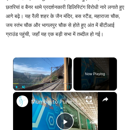
छतरियां व बैनर थामे प्रदर्शनकारी डिलिस्टिंग विरोधी नारे लगाते हुए
आगे बढ़े। यह रैली शहर के जैन मंदिर, बस स्टैंड, महाराजा चौक,
जय स्तंभ चौक और भागलपुर चौक से होते हुए अंत में बीटीआई
ग्राउंड पहुंची, जहाँ यह एक बड़ी सभा में तब्दील हो गई।
×
Now Playing
×
Play
Unmute
Fullscreen
Mumbai to Pune Deccan Express स्पेशल में पहली बार Vistadom Coach - Indian Railways
Play