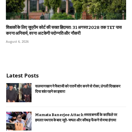
शिक्षकों के लिए सुप्रीम कोर्ट की सख्त हिदायत: 31 अगस्त 2028 तक TET पास
करना अनिवार्य, वरना अटकेगी पदोन्नति और नौकरी
August 6, 2026
Latest Posts
सलमान खान ने पैपराजी को रात में शोर करने से रोका, उंगली दिखाकर
दिया शांत रहने का इशारा
Mamata Banerjee Attack:ममता बनर्जी के काफिले पर
हमला! पथराव के बाद जूते-चप्पल और कीचड़ फेंकने से मचा हंगामा