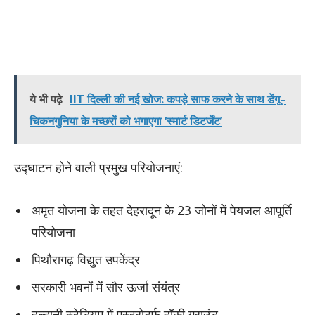
ये भी पढ़े
IIT दिल्ली की नई खोज: कपड़े साफ करने के साथ डेंगू–
चिकनगुनिया के मच्छरों को भगाएगा ‘स्मार्ट डिटर्जेंट’
उद्घाटन होने वाली प्रमुख परियोजनाएं:
अमृत योजना के तहत देहरादून के 23 जोनों में पेयजल आपूर्ति
परियोजना
पिथौरागढ़ विद्युत उपकेंद्र
सरकारी भवनों में सौर ऊर्जा संयंत्र
हल्द्वानी स्टेडियम में एस्ट्रोटर्फ हॉकी ग्राउंड