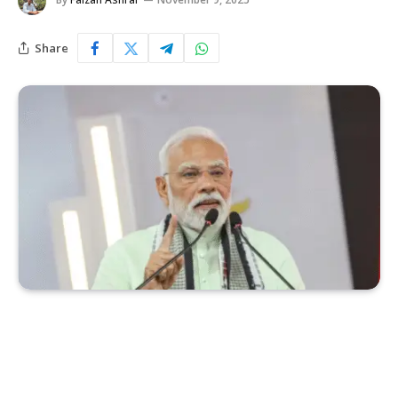
Share