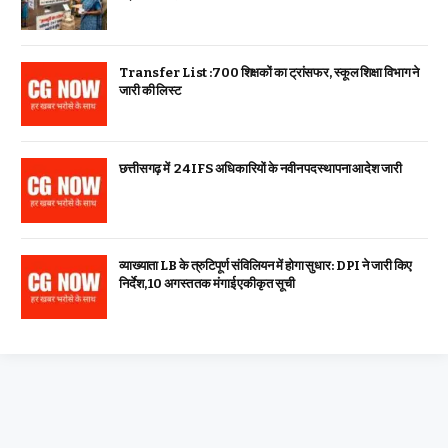
Transfer List :700 शिक्षकों का ट्रांसफर, स्कूल शिक्षा विभाग ने
जारी की लिस्ट
छत्तीसगढ़ में 24 IFS अधिकारियों के नवीन पदस्थापना आदेश जारी
व्याख्याता LB के त्रुटिपूर्ण संविलियन में होगा सुधार: DPI ने जारी किए
निर्देश, 10 अगस्त तक मंगाई एकीकृत सूची