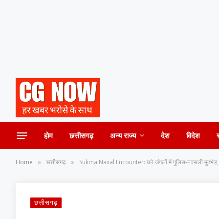
होम
छत्तीसगढ़
अन्य राज्य
देश
विदेश
Home
छत्तीसगढ़
Sukma Naxal Encounter: घने जंगलों में पुलिस-नक्सली मुठभेड़, द
»
»
छत्तीसगढ़