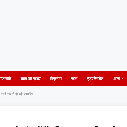
राजनीति
काम की ख़बर
बिज़नेस
खेल
एंटरटेनमेंट
अन्य
ोनों ओर से हो रही फायरिंग