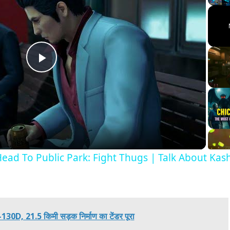
Play
U
Play
Video
Head To Public Park: Fight Thugs | Talk About Ka
H-130D, 21.5 किमी सड़क निर्माण का टेंडर पूरा