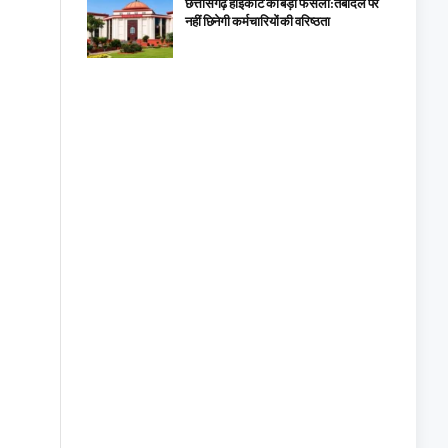
छत्तीसगढ़ हाईकोर्ट का बड़ा फैसला: तबादले पर
नहीं छिनेगी कर्मचारियों की वरिष्ठता