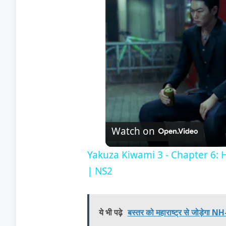
Watch on
Yakuza Kiwami 3 - Chapter 6: 
| NS2
ये भी पढ़े
बस्तर को महाराष्ट्र से जोड़ेगा N