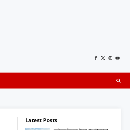
Facebook
X
Instagra
YouTu
(Twitter)
Latest Posts