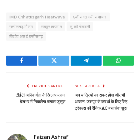
IMD Chhattisgarh Heatwave
छत्तीसगढ़ गर्मी समाचार
छत्तीसगढ़ मौसम
रायपुर तापमान
लू की चेतावनी
हीटवेव अलर्ट छत्तीसगढ़
Facebook
Twitter
Telegram
WhatsAp
PREVIOUS ARTICLE
NEXT ARTICLE
टीईटी अनिवार्यता के खिलाफ आज
अब यात्रियों का सफर होगा और भी
देशभर में निकलेगा मशाल जुलूस
आसान, जशपुर से कवर्धा के लिए सिंह
ट्रेवल्स की दैनिक AC बस सेवा शुरू
Faizan Ashraf