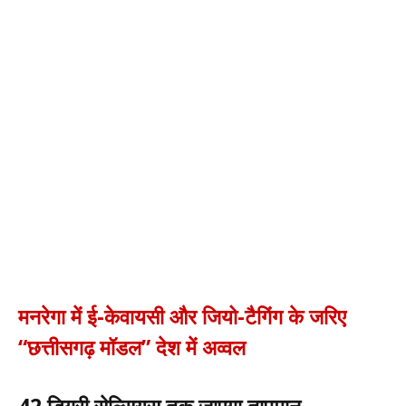
मनरेगा में ई-केवायसी और जियो-टैगिंग के जरिए
“छत्तीसगढ़ मॉडल” देश में अव्वल
42 डिग्री सेल्सियस तक जाएगा तापमान