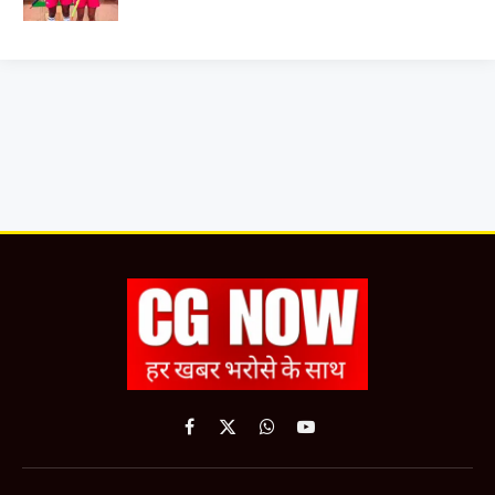
Facebook
X
WhatsApp
YouTube
(Twitter)