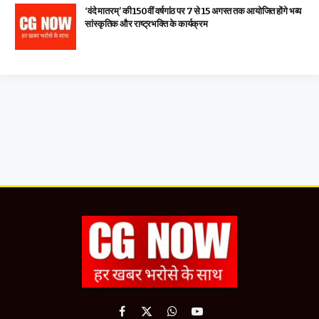
‘वंदे मातरम्’ की 150वीं वर्षगांठ पर 7 से 15 अगस्त तक आयोजित होंगे भव्य
सांस्कृतिक और राष्ट्रभक्ति के कार्यक्रम
Facebook
X
WhatsApp
YouTube