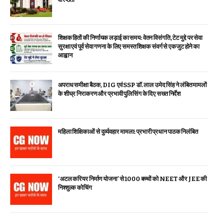
शिक्षक हितों की निर्णायक लड़ाई का समय: वेतन विसंगति, टेट मुद्दे पर सेवा
सुरक्षा एवं पूर्व सेवा गणना के लिए समस्त शिक्षक संवर्ग से एकजुट होने का
आह्वान
अपराध समीक्षा बैठक, DIG एवं SSP डॉ. लाल उमेद सिंह ने लंबित मामलों
के शीघ्र निराकरण और प्रभावी पुलिसिंग के दिए सख्त निर्देश
महिला शिक्षिकाओं से दुर्व्यवहार मामला: प्रभारी प्रधान पाठक निलंबित
‘अटल करियर निर्माण योजना’ से 1000 बच्चों को NEET और JEE की
निश्शुल्क कोचिंग