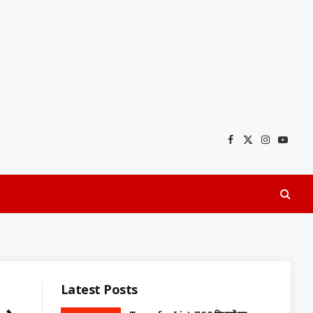
Facebook
X
Instagra
YouTu
(Twitter)
Latest Posts