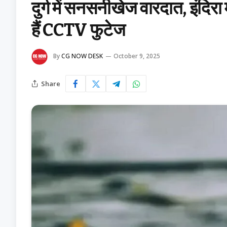
दुर्ग में सनसनीखेज वारदात, इंदिरा
हैं CCTV फुटेज
By
CG NOW DESK
October 9, 2025
Share