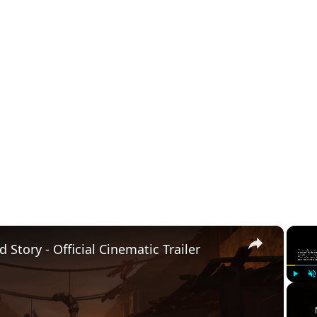
×
Story - Official Cinematic Trailer
Play
U