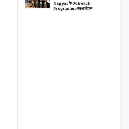
Nagpur के Outreach
Programme का आयोजन