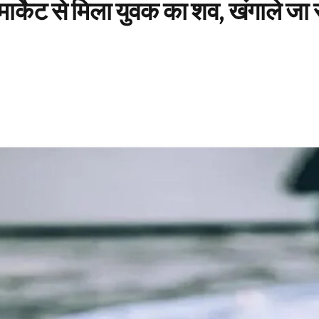
 मार्केट से मिला युवक का शव, खंगाले जा 