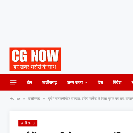
होम
छत्तीसगढ़
अन्य राज्य
देश
विदेश
Home
छत्तीसगढ़
दुर्ग में सनसनीखेज वारदात, इंदिरा मार्केट से मिला युवक का शव, खंगाल
»
»
छत्तीसगढ़