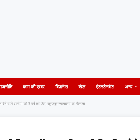
राजनीति
काम की ख़बर
बिज़नेस
खेल
एंटरटेनमेंट
अन्य
ति देने वाले आरोपी को 3 वर्ष की जेल, सूरजपुर न्यायालय का फैसला