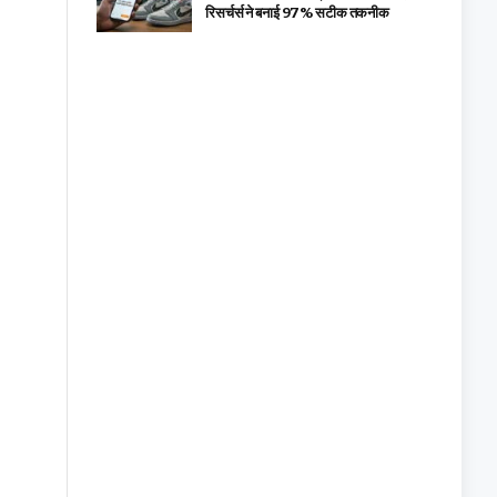
रिसर्चर्स ने बनाई 97% सटीक तकनीक