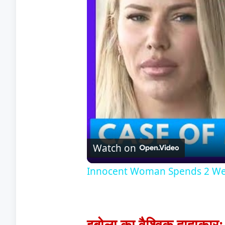
Watch on
Innocent Woman Spends 2 Weeks
इबोला का वैश्विक हाहाकार: 