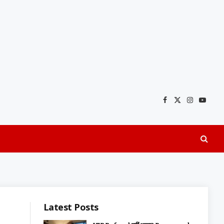
Facebook
X
Instagra
YouTu
(Twitter)
Latest Posts