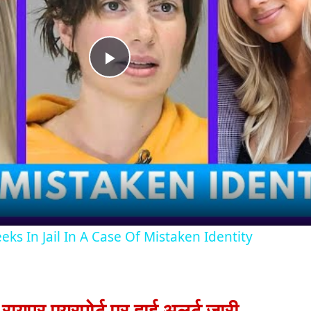
Play
Video
 In Jail In A Case Of Mistaken Identity
रायपुर एयरपोर्ट पर हाई अलर्ट जारी,