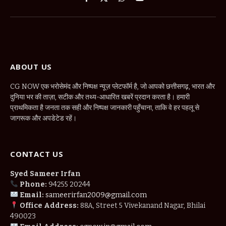
Facebook
X
WhatsApp
YouTube
(Twitter)
ABOUT US
CG NOW एक भरोसेमंद और निष्पक्ष न्यूज़ प्लेटफॉर्म है, जो आपको छत्तीसगढ़, भारत और
दुनिया भर की ताज़ा, सटीक और तथ्य-आधारित खबरें प्रदान करता है। हमारी
प्राथमिकता है जनता तक सही और निष्पक्ष जानकारी पहुँचाना, ताकि वे हर पहलू से
जागरूक और अपडेटेड रहें।
CONTACT US
Syed Sameer Irfan
Phone:
94255 20244
Email:
sameerirfan2009@gmail.com
Office Address:
88A, Street 5 Vivekanand Nagar, Bhilai
490023