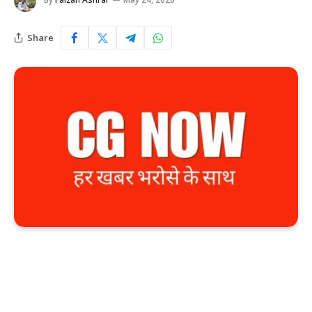
Share