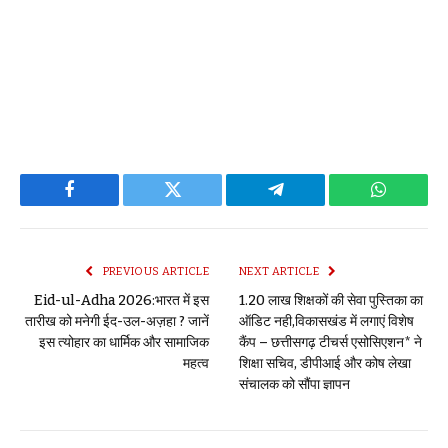
Facebook
Twitter
Telegram
WhatsAp
PREVIOUS ARTICLE
NEXT ARTICLE
Eid-ul-Adha 2026:भारत में इस
1.20 लाख शिक्षकों की सेवा पुस्तिका का
तारीख को मनेगी ईद-उल-अज़हा ? जानें
ऑडिट नही,विकासखंड में लगाएं विशेष
इस त्योहार का धार्मिक और सामाजिक
कैंप – छत्तीसगढ़ टीचर्स एसोसिएशन* ने
महत्व
शिक्षा सचिव, डीपीआई और कोष लेखा
संचालक को सौंपा ज्ञापन