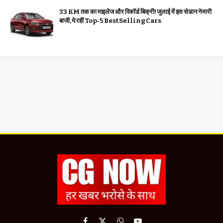
33 KM तक का माइलेज और रिकॉर्ड बिक्री! जुलाई में इस सेडान ने मारी
बाजी, ये रहीं Top-5 Best Selling Cars