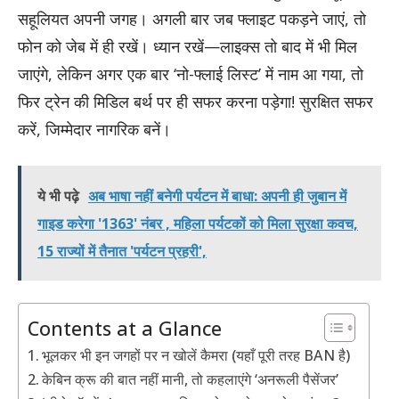
सहूलियत अपनी जगह। अगली बार जब फ्लाइट पकड़ने जाएं, तो
फोन को जेब में ही रखें। ध्यान रखें—लाइक्स तो बाद में भी मिल
जाएंगे, लेकिन अगर एक बार ‘नो-फ्लाई लिस्ट’ में नाम आ गया, तो
फिर ट्रेन की मिडिल बर्थ पर ही सफर करना पड़ेगा! सुरक्षित सफर
करें, जिम्मेदार नागरिक बनें।
ये भी पढ़े
अब भाषा नहीं बनेगी पर्यटन में बाधा: अपनी ही जुबान में
गाइड करेगा '1363' नंबर , महिला पर्यटकों को मिला सुरक्षा कवच,
15 राज्यों में तैनात 'पर्यटन प्रहरी',
Contents at a Glance
भूलकर भी इन जगहों पर न खोलें कैमरा (यहाँ पूरी तरह BAN है)
केबिन क्रू की बात नहीं मानी, तो कहलाएंगे ‘अनरूली पैसेंजर’