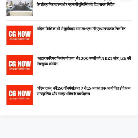
के शीघ्र निराकरण और प्रभावी पुलिसिंग के दिए सख्त निर्देश
महिला शिक्षिकाओं से दुर्व्यवहार मामला: प्रभारी प्रधान पाठक निलंबित
‘अटल करियर निर्माण योजना’ से 1000 बच्चों को NEET और JEE की
निश्शुल्क कोचिंग
‘वंदे मातरम्’ की 150वीं वर्षगांठ पर 7 से 15 अगस्त तक आयोजित होंगे भव्य
सांस्कृतिक और राष्ट्रभक्ति के कार्यक्रम