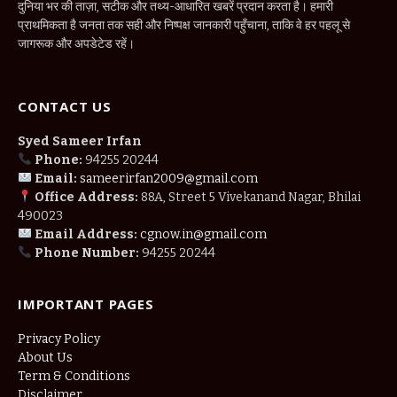
दुनिया भर की ताज़ा, सटीक और तथ्य-आधारित खबरें प्रदान करता है। हमारी
प्राथमिकता है जनता तक सही और निष्पक्ष जानकारी पहुँचाना, ताकि वे हर पहलू से
जागरूक और अपडेटेड रहें।
CONTACT US
Syed Sameer Irfan
Phone:
94255 20244
Email:
sameerirfan2009@gmail.com
Office Address:
88A, Street 5 Vivekanand Nagar, Bhilai
490023
Email Address:
cgnow.in@gmail.com
Phone Number:
94255 20244
IMPORTANT PAGES
Privacy Policy
About Us
Term & Conditions
Disclaimer