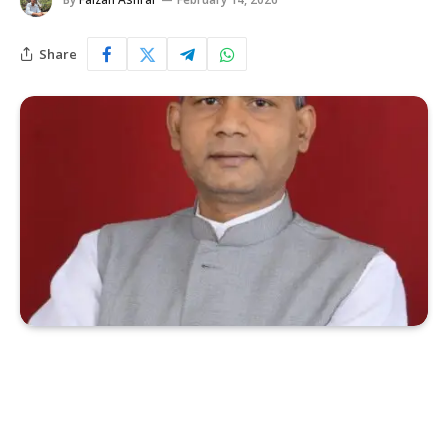
Share