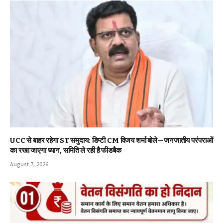
UCC से बाहर रहेगा ST समुदाय: डिप्टी CM विजय शर्मा बोले—जनजातीय परंपराओं
का रखा जाएगा ध्यान, समिति ले रही है फीडबैक
August 7, 2026