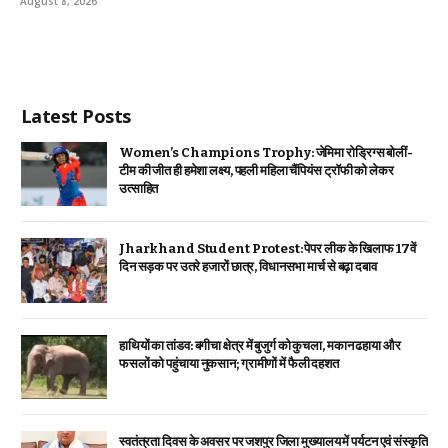
August 8, 2026
Latest Posts
Women’s Champions Trophy: जेमिमा रोड्रिग्स बोलीं-
टीम की जीत ही हमेशा लक्ष्य, पहली महिला चैंपियंस ट्रॉफी को लेकर
उत्साहित
Jharkhand Student Protest: पेपर लीक के खिलाफ 17वें
दिन सड़क पर उतरे हजारों छात्र, विधानसभा मार्च से बढ़ा दबाव
हाथियों का तांडव: बगीचा क्षेत्र में बुजुर्ग को कुचला, मकान ढहाया और
फसलों को पहुंचाया नुकसान; ग्रामीणों में फैली दहशत
स्वतंत्रता दिवस के अवसर पर जशपुर जिला मुख्यालय में पर्यटन एवं संस्कृति