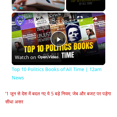
×
Play
Unmute
Fullscreen
Top 10 Politics Books of All Time | 12am News
Play
Watch on
Video
Top 10 Politics Books of All Time | 12am
News
‘
​1 जून से देश में बदल गए ये 5 बड़े नियम; जेब और बजट पर पड़ेगा
सीधा असर