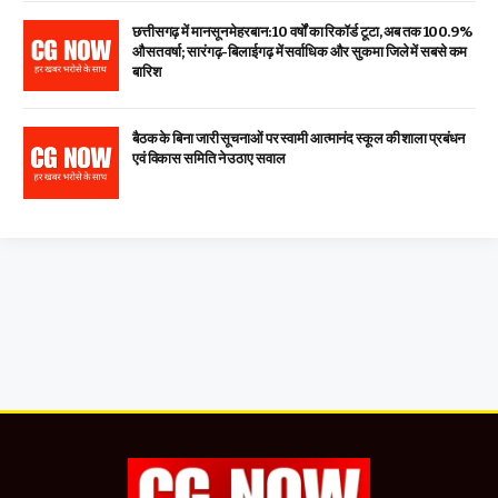
छत्तीसगढ़ में मानसून मेहरबान: 10 वर्षों का रिकॉर्ड टूटा, अब तक 100.9%
औसत वर्षा; सारंगढ़-बिलाईगढ़ में सर्वाधिक और सुकमा जिले में सबसे कम
बारिश
बैठक के बिना जारी सूचनाओं पर स्वामी आत्मानंद स्कूल की शाला प्रबंधन
एवं विकास समिति ने उठाए सवाल