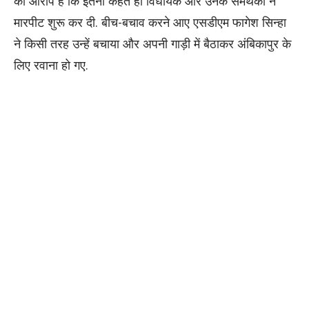
का आरोप है कि इतना कहते ही विधायक और उनके समर्थकों ने
मारपीट शुरू कर दी. बीच-बचाव करने आए एसडीएम फागेश सिन्हा
ने किसी तरह उन्हें बचाया और अपनी गाड़ी में बैठाकर अंबिकापुर के
लिए रवाना हो गए.