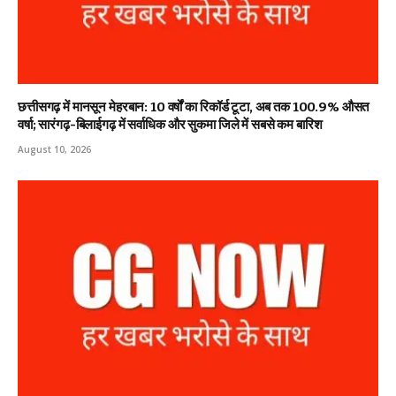
छत्तीसगढ़ में मानसून मेहरबान: 10 वर्षों का रिकॉर्ड टूटा, अब तक 100.9% औसत
वर्षा; सारंगढ़-बिलाईगढ़ में सर्वाधिक और सुकमा जिले में सबसे कम बारिश
August 10, 2026