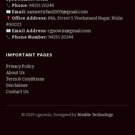
Phone:
94255 20244
Email:
sameerirfan2009@gmail.com
Office Address:
88A, Street 5 Vivekanand Nagar, Bhilai
490023
Email Address:
cgnow.in@gmail.com
Phone Number:
94255 20244
IMPORTANT PAGES
Privacy Policy
About Us
Term & Conditions
Disclaimer
Contact Us
© 2025 cgnow.in. Designed by
Nimble Technology
.