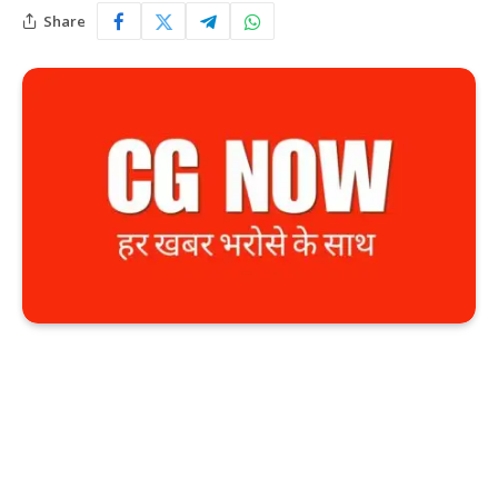
Share