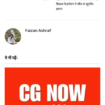
शिक्षक फेडरेशन ने सौंपा 4 सूत्रीय
ज्ञापन
Faizan Ashraf
ये भी पढ़ें-