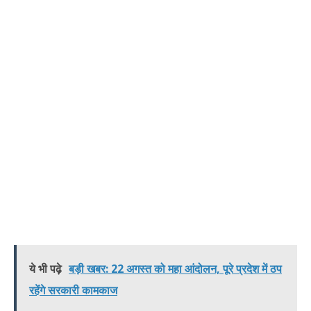
ये भी पढ़े
बड़ी खबर: 22 अगस्त को महा आंदोलन, पूरे प्रदेश में ठप
रहेंगे सरकारी कामकाज