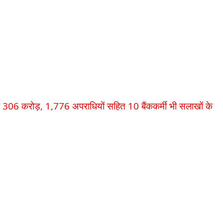
ड़ाए 306 करोड़, 1,776 अपराधियों सहित 10 बैंककर्मी भी सलाखों के