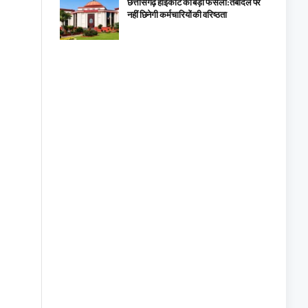
छत्तीसगढ़ हाईकोर्ट का बड़ा फैसला: तबादले पर
नहीं छिनेगी कर्मचारियों की वरिष्ठता