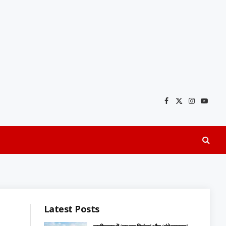
Facebook
X
Instagra
YouTu
(Twitter)
Latest Posts