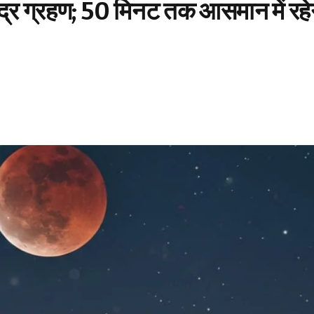
ंद्र ग्रहण; 50 मिनट तक आसमान में रहे