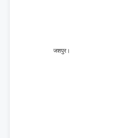
जशपुर।