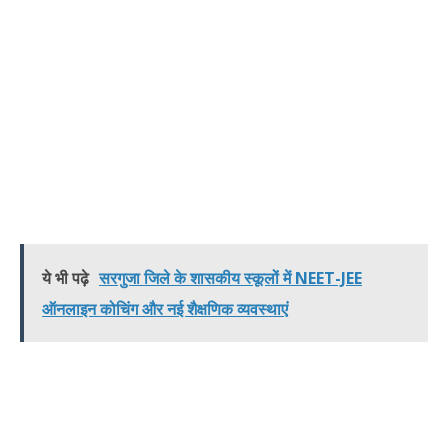
ये भी पढ़े
सरगुजा जिले के शासकीय स्कूलों में NEET-JEE
ऑनलाइन कोचिंग और नई शैक्षणिक व्यवस्थाएं