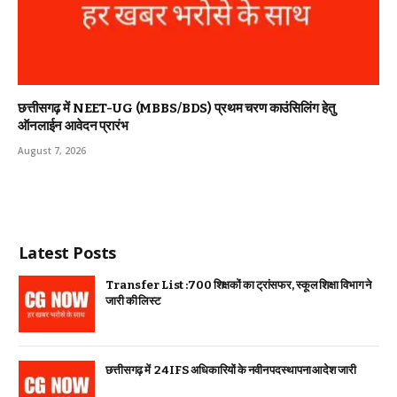
छत्तीसगढ़ में NEET-UG (MBBS/BDS) प्रथम चरण काउंसिलिंग हेतु
ऑनलाईन आवेदन प्रारंभ
August 7, 2026
Latest Posts
Transfer List :700 शिक्षकों का ट्रांसफर, स्कूल शिक्षा विभाग ने
जारी की लिस्ट
छत्तीसगढ़ में 24 IFS अधिकारियों के नवीन पदस्थापना आदेश जारी