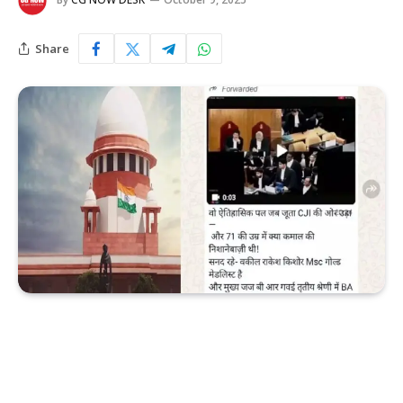
Share