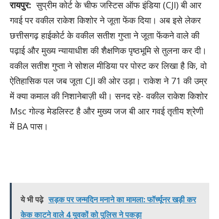
रायपुर:
सुप्रीम कोर्ट के चीफ जस्टिस ऑफ इंडिया (CJI) बी आर
गवई पर वकील राकेश किशोर ने जूता फेंक दिया। अब इसे लेकर
छत्तीसगढ़ हाईकोर्ट के वकील सतीश गुप्ता ने जूता फेंकने वाले की
पढ़ाई और मुख्य न्यायाधीश की शैक्षणिक पृष्ठभूमि से तुलना कर दी।
वकील सतीश गुप्ता ने सोशल मीडिया पर पोस्ट कर लिखा है कि, वो
ऐतिहासिक पल जब जूता CJI की ओर उड़ा। राकेश ने 71 की उम्र
में क्या कमाल की निशानेबाज़ी थी। सनद रहे- वकील राकेश किशोर
Msc गोल्ड मेडलिस्ट है और मुख्य जज बी आर गवई तृतीय श्रेणी
में BA पास।
ये भी पढ़े
सड़क पर जन्मदिन मनाने का मामला: फॉर्च्यूनर खड़ी कर
केक काटने वाले 4 युवकों को पुलिस ने पकड़ा