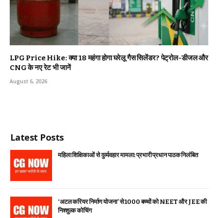
LPG Price Hike: क्या ₹18 महंगा होगा घरेलू गैस सिलेंडर? पेट्रोल-डीजल और
CNG के नए रेट भी जानें
August 6, 2026
Latest Posts
महिला शिक्षिकाओं से दुर्व्यवहार मामला: प्रभारी प्रधान पाठक निलंबित
‘अटल करियर निर्माण योजना’ से 1000 बच्चों को NEET और JEE की
निश्शुल्क कोचिंग