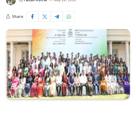
Share