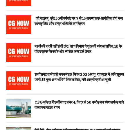
‘वंदे मातरम्’ की 150वीं वर्षगांठ पर 7 से 15 अगस्त तक आयोजित होंगे भव्य
सांस्कृतिक और राष्ट्रभक्ति के कार्यक्रम
बहनों की राखी नहीं होगी लेट: डाक विभाग ने शुरू की स्पेशल सर्विस, ₹10 के
वॉटरप्रूफ लिफाफे और स्पेशल काउंटर्स तैयार
छत्तीसगढ़ कर्मचारी चयन मंडल नियम 2026 लागू: राजपत्र में अधिसूचना
जारी, 15 गुना अभ्यर्थी देंगे स्किल टेस्ट, नहीं आएगी प्रतीक्षा सूची
CBG मॉडल में छत्तीसगढ़ नंबर-1: केंद्र से ₹50 करोड़ का स्पेशल फंड पाने
वाला बना पहला राज्य