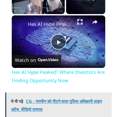
×
Play
Unmute
Fullscreen
Has AI Hype Peaked? Where Investors Are Finding Opportunity Now
Play
Watch on
Video
Has AI Hype Peaked? Where Investors Are
Finding Opportunity Now
ये भी पढ़े
CG - ग्रामीण को पीटने वाला पुलिस अधिकारी लाइन
अटैच, वीडियो वायरल