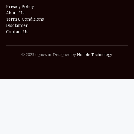
Privacy Policy
About Us
Term & Conditions
Disclaimer
Contact Us
© 2025 cgnow.in. Designed by
Nimble Technology
.