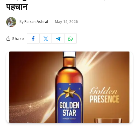
पहचान
By
Faizan Ashraf
May 14, 2026
Share