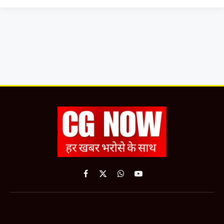
Facebook
X
WhatsApp
YouTube
(Twitter)