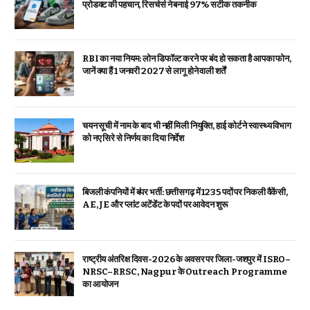
प्रोडक्ट की पहचान, रिसर्चर्स ने बनाई 97% सटीक तकनीक
RBI का नया नियम: लोन डिफॉल्ट करने पर बंद हो सकता है आपका फोन,
जानें क्या हैं 1 जनवरी 2027 से लागू होने वाली शर्तें
चयन सूची में नाम के बाद भी नहीं मिली नियुक्ति, हाई कोर्ट ने स्वास्थ्य विभाग
को नए सिरे से निर्णय का दिया निर्देश
बिजली कंपनियों में बंपर भर्ती: छत्तीसगढ़ में 1235 पदों पर निकली वैकेंसी,
AE, JE और प्लांट अटेंडेंट के पदों पर आवेदन शुरू
राष्ट्रीय अंतरिक्ष दिवस-2026 के अवसर पर जिला-जशपुर में ISRO–
NRSC–RRSC, Nagpur के Outreach Programme
का आयोजन