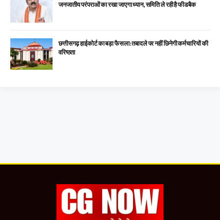
जनजातीय परंपराओं का रखा जाएगा ध्यान, समिति ले रही है फीडबैक
छत्तीसगढ़ हाईकोर्ट का बड़ा फैसला: तबादले पर नहीं छिनेगी कर्मचारियों की
वरिष्ठता