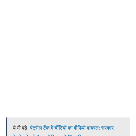
ये भी पढ़े
पेट्रोल टैंक में चींटियों का वीडियो वायरल; सरकार