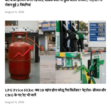
बेटियों का इंतजार करते रहे पिता, वीडियो कॉल पर हुआ अंतिम संस्कार; नेत्रदान से
रोशन हुई 2 जिंदगियां
August 6, 2026
LPG Price Hike: क्या ₹18 महंगा होगा घरेलू गैस सिलेंडर? पेट्रोल-डीजल और
CNG के नए रेट भी जानें
August 6, 2026