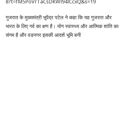
8?t=fM5PoVrTaCsDKWI94ICcxQ&s=19
गुजरात के मुख्यमंत्री भूपेंद्र पटेल ने कहा कि यह गुजरात और
भारत के लिए गर्व का क्षण है। योग स्वास्थ्य और आत्मिक शांति का
संगम है और वडनगर इसकी आदर्श भूमि बनी