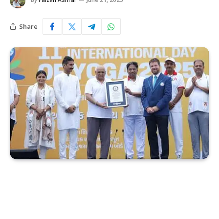
Share