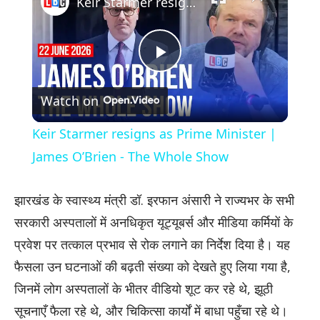
Keir Starmer resigns as Prime Minister | James O’Brien - The Whole Show
Play
Watch on
Video
Keir Starmer resigns as Prime Minister |
James O’Brien - The Whole Show
झारखंड के स्वास्थ्य मंत्री डॉ. इरफान अंसारी ने राज्यभर के सभी
सरकारी अस्पतालों में अनधिकृत यूट्यूबर्स और मीडिया कर्मियों के
प्रवेश पर तत्काल प्रभाव से रोक लगाने का निर्देश दिया है। यह
फैसला उन घटनाओं की बढ़ती संख्या को देखते हुए लिया गया है,
जिनमें लोग अस्पतालों के भीतर वीडियो शूट कर रहे थे, झूठी
सूचनाएँ फैला रहे थे, और चिकित्सा कार्यों में बाधा पहुँचा रहे थे।