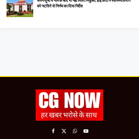
चयन सूची में नाम के बाद भी नहीं मिली नियुक्ति, हाई कोर्ट ने स्वास्थ्य विभाग
को नए सिरे से निर्णय का दिया निर्देश
Facebook
X
WhatsApp
YouTube