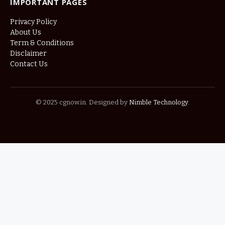
IMPORTANT PAGES
Privacy Policy
About Us
Term & Conditions
Disclaimer
Contact Us
© 2025 cgnow.in. Designed by
Nimble Technology
.