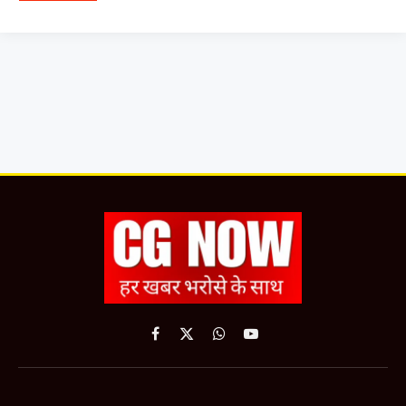
Facebook
X
WhatsApp
YouTube
(Twitter)