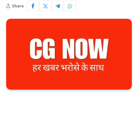
Share