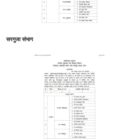
सरगुजा संभाग