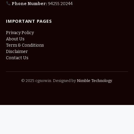
Phone Number:
94255 20244
IMPORTANT PAGES
Privacy Policy
About Us
Term & Conditions
Disclaimer
Contact Us
© 2025 cgnow.in. Designed by
Nimble Technology
.