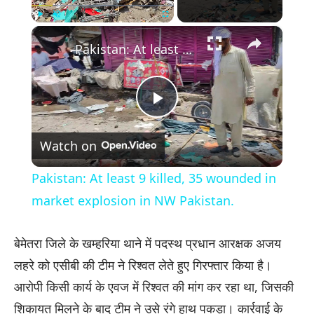
×
Play
Unmute
Fullscreen
Pakistan: At least 9 killed, 35 wounded in market explosion in NW Pakistan.
Play
Watch on
Video
Pakistan: At least 9 killed, 35 wounded in
market explosion in NW Pakistan.
​बेमेतरा जिले के खम्हरिया थाने में पदस्थ प्रधान आरक्षक अजय
लहरे को एसीबी की टीम ने रिश्वत लेते हुए गिरफ्तार किया है।
आरोपी किसी कार्य के एवज में रिश्वत की मांग कर रहा था, जिसकी
शिकायत मिलने के बाद टीम ने उसे रंगे हाथ पकड़ा। कार्रवाई के