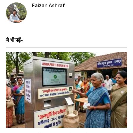
Faizan Ashraf
ये भी पढ़ें-