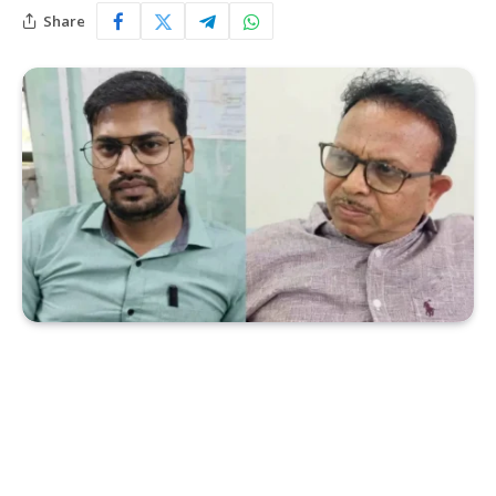
Share