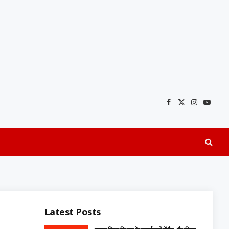
Facebook
X
Instagra
YouTu
(Twitter)
Latest Posts