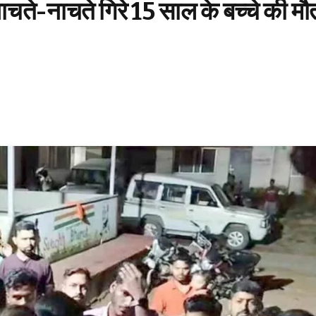
नाचते-नाचते गिरे 15 साल के बच्चे की मौ