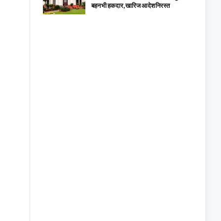
बहन भी हकदार, खारिज आदेश निरस्त