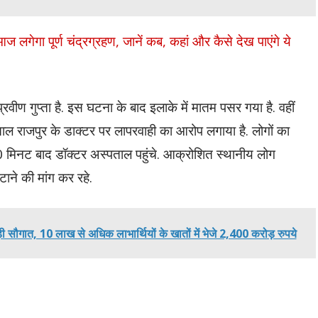
गा पूर्ण चंद्रग्रहण, जानें कब, कहां और कैसे देख पाएंगे ये
रवीण गुप्ता है. इस घटना के बाद इलाके में मातम पसर गया है. वहीं
ल राजपुर के डाक्टर पर लापरवाही का आरोप लगाया है. लोगों का
 मिनट बाद डॉक्टर अस्पताल पहुंचे. आक्रोशित स्थानीय लोग
ाने की मांग कर रहे.
ड़ी सौगात, 10 लाख से अधिक लाभार्थियों के खातों में भेजे 2,400 करोड़ रुपये