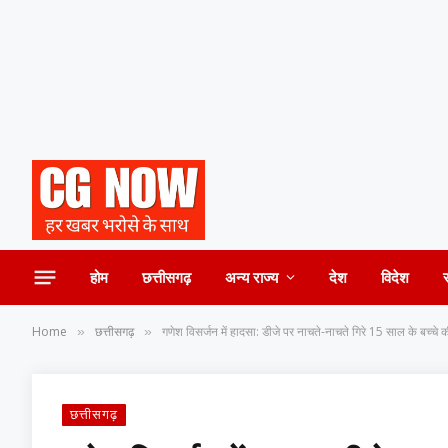
होम
छत्तीसगढ़
अन्य राज्य
देश
विदेश
Home
छत्तीसगढ़
गणेश विसर्जन में हादसा: डीजे पर नाचते-नाचते गिरे 15 साल के बच्चे
»
»
छत्तीसगढ़