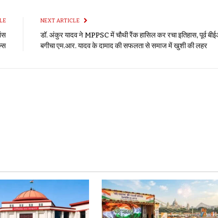
LE
NEXT ARTICLE
ांस
डॉ. अंकुर यादव ने MPPSC में चौथी रैंक हासिल कर रचा इतिहास, पूर्व बी
ल्स
बगीचा एम.आर. यादव के दामाद की सफलता से समाज में खुशी की लहर