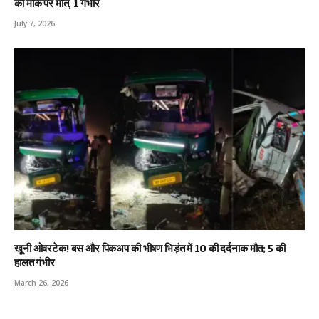
की मौके पर मौत, 1 गंभीर
July 7, 2026
खूनी ओवरटेक! बस और पिकअप की भीषण भिड़ंत में 10 की दर्दनाक मौत; 5 की
हालत गंभीर
March 26, 2026