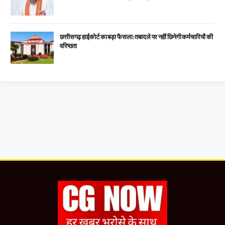
छत्तीसगढ़ हाईकोर्ट का बड़ा फैसला: तबादले पर नहीं छिनेगी कर्मचारियों की
वरिष्ठता