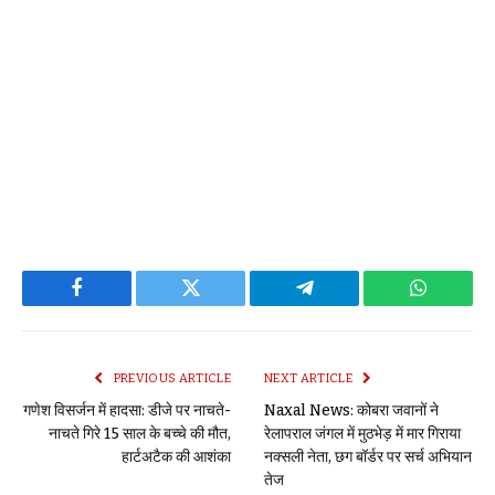
Facebook
Twitter
Telegram
WhatsAp
PREVIOUS ARTICLE
NEXT ARTICLE
गणेश विसर्जन में हादसा: डीजे पर नाचते-
Naxal News: कोबरा जवानों ने
नाचते गिरे 15 साल के बच्चे की मौत,
रेलापराल जंगल में मुठभेड़ में मार गिराया
हार्टअटैक की आशंका
नक्सली नेता, छग बॉर्डर पर सर्च अभियान
तेज