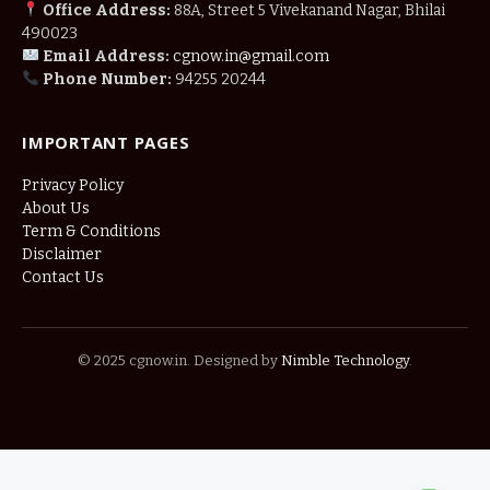
Office Address:
88A, Street 5 Vivekanand Nagar, Bhilai
490023
Email Address:
cgnow.in@gmail.com
Phone Number:
94255 20244
IMPORTANT PAGES
Privacy Policy
About Us
Term & Conditions
Disclaimer
Contact Us
© 2025 cgnow.in. Designed by
Nimble Technology
.