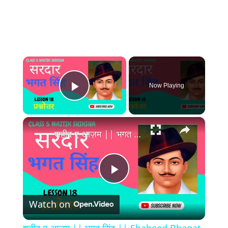
×
Now Playing
Play Video
×
शहीद-ए-आज़म || भगत सिंह || Shaheed Bhagat Singh || class 5 ds lesson 18 exercise
Play
Watch on
Video
शहीद-ए-आज़म || भगत सिंह || Shaheed Bhagat