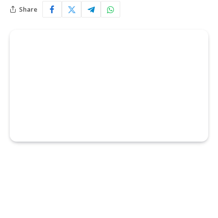
Share