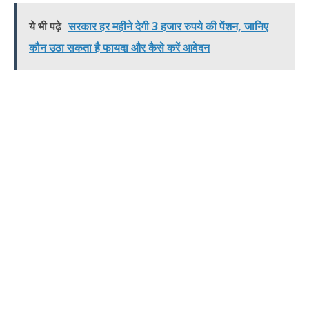
ये भी पढ़े
सरकार हर महीने देगी 3 हजार रुपये की पेंशन, जानिए
कौन उठा सकता है फायदा और कैसे करें आवेदन