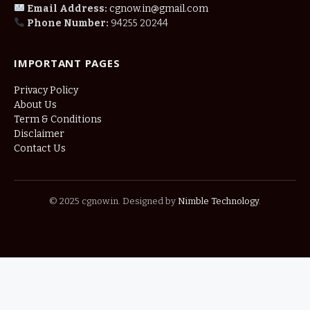
Email Address:
cgnow.in@gmail.com
Phone Number:
94255 20244
IMPORTANT PAGES
Privacy Policy
About Us
Term & Conditions
Disclaimer
Contact Us
© 2025 cgnow.in. Designed by
Nimble Technology
.