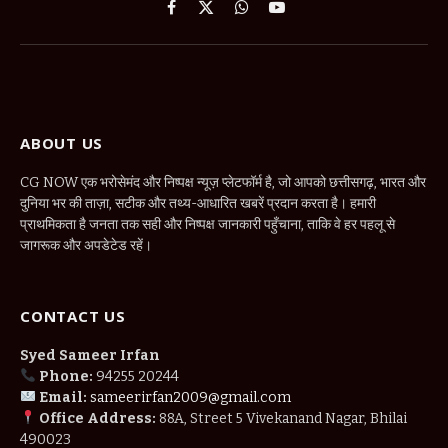
Facebook
X
WhatsApp
YouTube
(Twitter)
ABOUT US
CG NOW एक भरोसेमंद और निष्पक्ष न्यूज़ प्लेटफॉर्म है, जो आपको छत्तीसगढ़, भारत और
दुनिया भर की ताज़ा, सटीक और तथ्य-आधारित खबरें प्रदान करता है। हमारी
प्राथमिकता है जनता तक सही और निष्पक्ष जानकारी पहुँचाना, ताकि वे हर पहलू से
जागरूक और अपडेटेड रहें।
CONTACT US
Syed Sameer Irfan
Phone:
94255 20244
Email:
sameerirfan2009@gmail.com
Office Address:
88A, Street 5 Vivekanand Nagar, Bhilai
490023