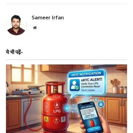
Sameer Irfan
Website
ये भी पढ़ें-