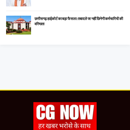
छत्तीसगढ़ हाईकोर्ट का बड़ा फैसला: तबादले पर नहीं छिनेगी कर्मचारियों की
वरिष्ठता