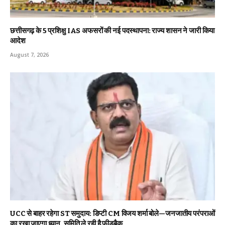
छत्तीसगढ़ के 5 प्रशिक्षु IAS अफसरों की नई पदस्थापना: राज्य शासन ने जारी किया
आदेश
August 7, 2026
UCC से बाहर रहेगा ST समुदाय: डिप्टी CM विजय शर्मा बोले—जनजातीय परंपराओं
का रखा जाएगा ध्यान, समिति ले रही है फीडबैक