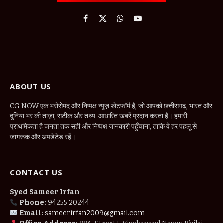
Facebook
X
WhatsApp
YouTube
(Twitter)
ABOUT US
CG NOW एक भरोसेमंद और निष्पक्ष न्यूज़ प्लेटफॉर्म है, जो आपको छत्तीसगढ़, भारत और
दुनिया भर की ताज़ा, सटीक और तथ्य-आधारित खबरें प्रदान करता है। हमारी
प्राथमिकता है जनता तक सही और निष्पक्ष जानकारी पहुँचाना, ताकि वे हर पहलू से
जागरूक और अपडेटेड रहें।
CONTACT US
Syed Sameer Irfan
Phone:
94255 20244
Email:
sameerirfan2009@gmail.com