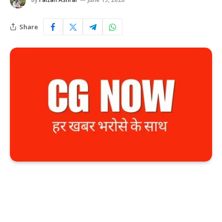
Share