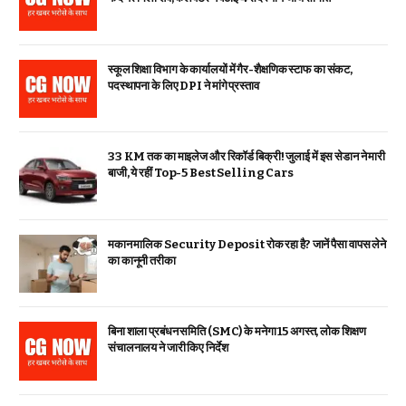
स्कूल शिक्षा विभाग के कार्यालयों में गैर-शैक्षणिक स्टाफ का संकट,
पदस्थापना के लिए DPI ने मांगे प्रस्ताव
33 KM तक का माइलेज और रिकॉर्ड बिक्री! जुलाई में इस सेडान ने मारी
बाजी, ये रहीं Top-5 Best Selling Cars
मकान मालिक Security Deposit रोक रहा है? जानें पैसा वापस लेने
का कानूनी तरीका
बिना शाला प्रबंधन समिति (SMC) के मनेगा 15 अगस्त, लोक शिक्षण
संचालनालय ने जारी किए निर्देश