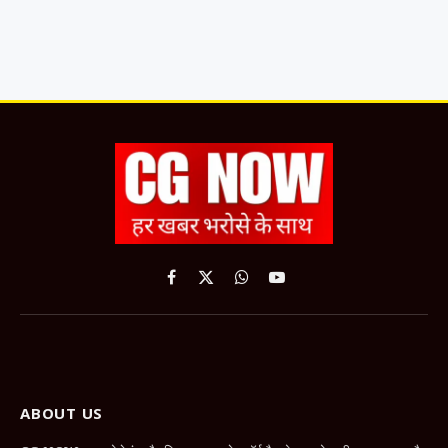
Facebook
X
WhatsApp
YouTube
(Twitter)
ABOUT US