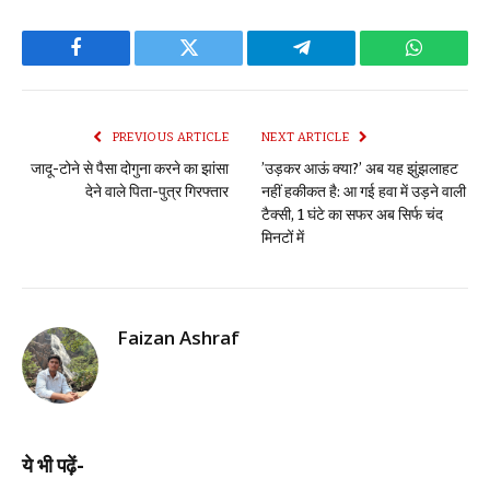
Facebook
Twitter
Telegram
WhatsAp
PREVIOUS ARTICLE
NEXT ARTICLE
जादू-टोने से पैसा दोगुना करने का झांसा
​’उड़कर आऊं क्या?’ अब यह झुंझलाहट
देने वाले पिता-पुत्र गिरफ्तार
नहीं हकीकत है: आ गई हवा में उड़ने वाली
टैक्सी, 1 घंटे का सफर अब सिर्फ चंद
मिनटों में
Faizan Ashraf
ये भी पढ़ें-