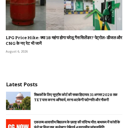
LPG Price Hike: क्या ₹18 महंगा होगा घरेलू गैस सिलेंडर? पेट्रोल-डीजल और
CNG के नए रेट भी जानें
August 6, 2026
Latest Posts
शिक्षकों के लिए सुप्रीम कोर्ट की सख्त हिदायत: 31 अगस्त 2028 तक
TET पास करना अनिवार्य, वरना अटकेगी पदोन्नति और नौकरी
एकलव्य आवासीय विद्यालय के छात्र की संदिग्ध मौत: बाथरूम में फांसी के
फंदे पर मिला शव, कलेक्टर ने बैठाई 4 सदस्यीय जांच समिति