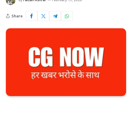
Share