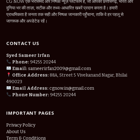
CG NOW एक भरोसेमंद और निष्पक्ष न्यूज़ प्लेटफॉर्म है, जो आपको छत्तीसगढ़, भारत और
दुनिया भर की ताज़ा, सटीक और तथ्य-आधारित खबरें प्रदान करता है। हमारी
प्राथमिकता है जनता तक सही और निष्पक्ष जानकारी पहुँचाना, ताकि वे हर पहलू से
जागरूक और अपडेटेड रहें।
CONTACT US
Syed Sameer Irfan
Phone:
94255 20244
Email:
sameerirfan2009@gmail.com
Office Address:
88A, Street 5 Vivekanand Nagar, Bhilai
490023
Email Address:
cgnow.in@gmail.com
Phone Number:
94255 20244
IMPORTANT PAGES
Privacy Policy
About Us
Term & Conditions