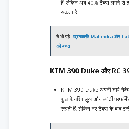
हैं. लेकिन अब 40% टैक्स लगने से
सकता है.
ये भी पढ़े
खुशखबरी! Mahindra और Tata समे
की बचत
KTM 390 Duke और RC 3
KTM 390 Duke अपनी शार्प नेकेड
फुल फेयरिंग लुक और स्पोर्टी परफॉर्मे
रखती हैं. लेकिन नए टैक्स के बाद इन्ह