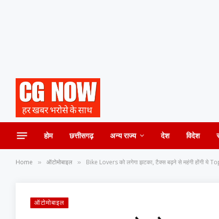
होम
छत्तीसगढ़
अन्य राज्य
देश
विदेश
Home
ऑटोमोबाइल
Bike Lovers को लगेगा झटका, टैक्स बढ़ने से महंगी होंगी ये 
»
»
ऑटोमोबाइल