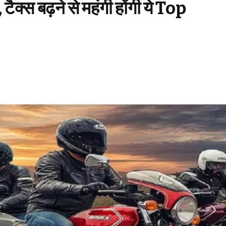
्स बढ़ने से महंगी होंगी ये Top