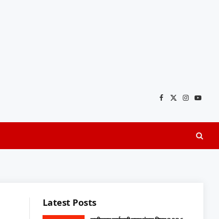
Facebook
X
Instagra
YouTu
(Twitter)
Latest Posts