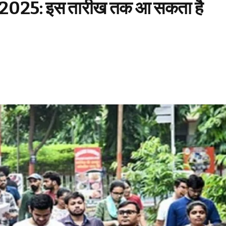
025: इस तारीख तक आ सकता है