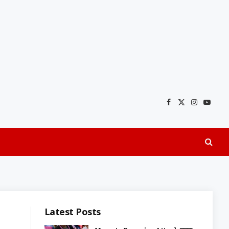
Facebook
X
Instagra
YouTu
(Twitter)
Latest Posts