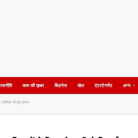
राजनीति
काम की ख़बर
बिज़नेस
खेल
एंटरटेनमेंट
अन्य
, प्रेमिका भी हुई घायल