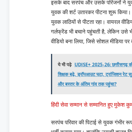
इसके बाद सरपंच और उसके परिजनों ने युवक
युवक की शर्ट उतारकर पीटना शुरू किया। 
युवक लाठियों से पीटता रहा। वायरल वीडि
गर्लफ्रेंड भी बचाने पहुंचती है, लेकिन उसे भ
वीडियो बना लिया, जिसे सोशल मीडिया पर
ये भी पढ़े
UDISE+ 2025-26: छत्तीसगढ़ की शि
शिक्षक बढ़े, ड्रॉपआउट घटा, ट्रांजिशन रेट 
और बस्तर के अंतिम गांव तक पहुंचा?
हिंदी सेवा सम्मान से सम्मानित हुए मुकेश 
सरपंच परिवार की पिटाई से युवक गंभीर र
भर्ती कराया गया। हालांकि उसकी हालत फिल