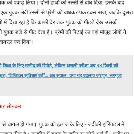
 को पकड़ लिया। दोनों हाथों को रस्सी से बांध दिया, इसके बाद
एक युवक लंबी रस्सी से प्रेमी को बांधकर पकड़कर रखा, जबकि दूसरा
यो में दिख रहा है कि काफी देर तक युवक को पीटते देख उसकी
ी युवक डंडे से पीट देता है। प्रेमी की पिटाई का वहां मौजूद लोगों ने
 वायरल कर दिया।
क्षा के लिए उम्मीद की रिपोर्ट, लेकिन असली परीक्षा अब 33 जिलों की
सुधरा, डिजिटल सुविधाएं बढ़ीं... अब सवाल- क्या यह बदलाव जशपुर, सरगुजा
कुमार सोनकर
ूप से घायल हो गया। युवक को इलाज के लिए नजदीकी हॉस्पिटल में
हाल ठीक है। मारपीट में युवक के शरीर पर चोटें आई हैं। शरीर पर