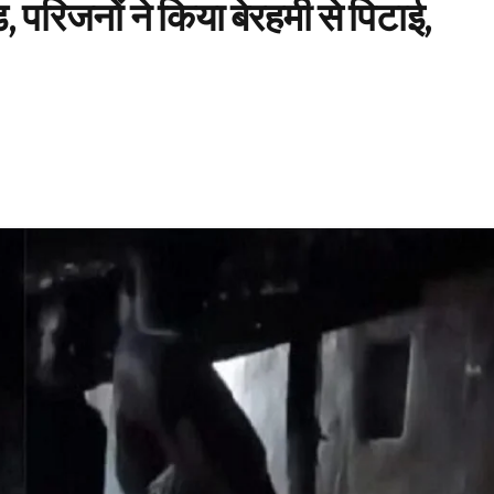
 परिजनों ने किया बेरहमी से पिटाई,