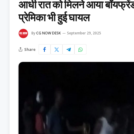
आधी रात को मिलने आया बॉयफ्रेंड,
प्रेमिका भी हुई घायल
By
CG NOW DESK
September 29, 2025
Share