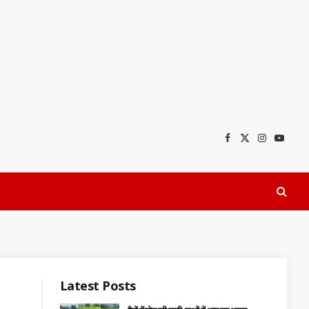
Facebook
X
Instagra
YouTu
(Twitter)
Latest Posts