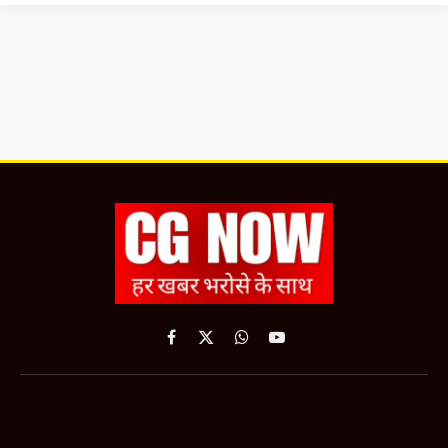
Facebook
X
WhatsApp
YouTube
(Twitter)