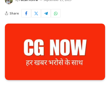
Share