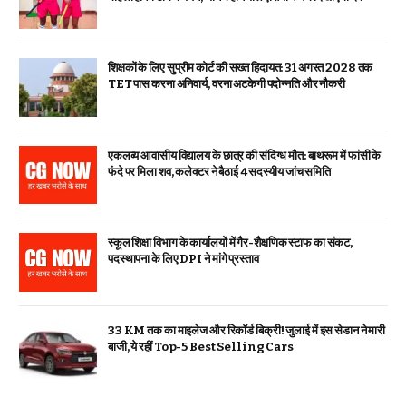
शिक्षकों के लिए सुप्रीम कोर्ट की सख्त हिदायत: 31 अगस्त 2028 तक
TET पास करना अनिवार्य, वरना अटकेगी पदोन्नति और नौकरी
एकलव्य आवासीय विद्यालय के छात्र की संदिग्ध मौत: बाथरूम में फांसी के
फंदे पर मिला शव, कलेक्टर ने बैठाई 4 सदस्यीय जांच समिति
स्कूल शिक्षा विभाग के कार्यालयों में गैर-शैक्षणिक स्टाफ का संकट,
पदस्थापना के लिए DPI ने मांगे प्रस्ताव
33 KM तक का माइलेज और रिकॉर्ड बिक्री! जुलाई में इस सेडान ने मारी
बाजी, ये रहीं Top-5 Best Selling Cars