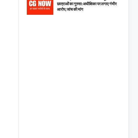
छात्राओं का गुस्सा: अधीक्षिका पर लगाए गंभीर
आरोप, जांच की मांग