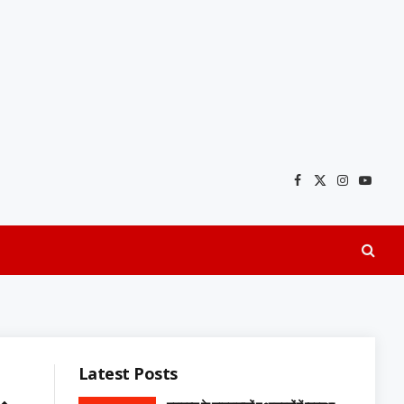
Facebook
X
Instagra
YouTu
(Twitter)
Latest Posts