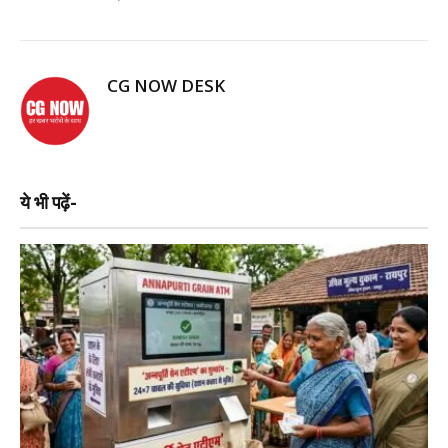
CG NOW DESK
ये भी पढ़ें-