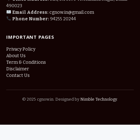
490023
Email Address:
cgnow.in@gmail.com
Phone Number:
94255 20244
IMPORTANT PAGES
Privacy Policy
About Us
Term & Conditions
Disclaimer
Contact Us
© 2025 cgnow.in. Designed by
Nimble Technology
.