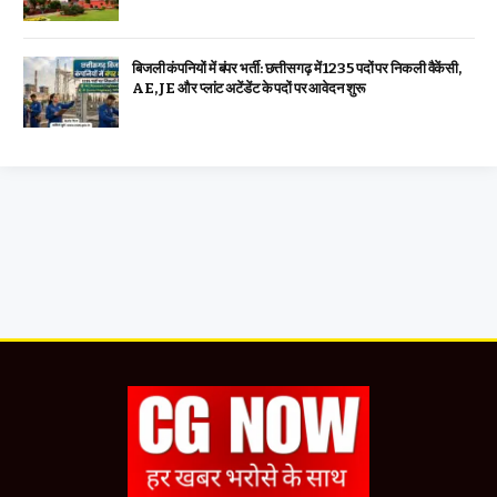
बिजली कंपनियों में बंपर भर्ती: छत्तीसगढ़ में 1235 पदों पर निकली वैकेंसी,
AE, JE और प्लांट अटेंडेंट के पदों पर आवेदन शुरू