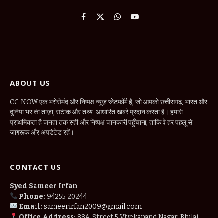
Facebook
X
WhatsApp
YouTube
(Twitter)
ABOUT US
CG NOW एक भरोसेमंद और निष्पक्ष न्यूज़ प्लेटफॉर्म है, जो आपको छत्तीसगढ़, भारत और
दुनिया भर की ताज़ा, सटीक और तथ्य-आधारित खबरें प्रदान करता है। हमारी
प्राथमिकता है जनता तक सही और निष्पक्ष जानकारी पहुँचाना, ताकि वे हर पहलू से
जागरूक और अपडेटेड रहें।
CONTACT US
Syed Sameer Irfan
Phone:
94255 20244
Email:
sameerirfan2009@gmail.com
Office Address:
88A, Street 5 Vivekanand Nagar, Bhilai