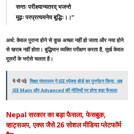
सन्तः परीक्ष्यान्यतरद् भजन्ते
मूढ़ः परप्रत्ययनेय बुद्धिः।।”
अर्थ: केवल पुराना होने से कुछ अच्छा नहीं हो जाता और नया होने
से खराब नहीं होता। बुद्धिमान व्यक्ति परीक्षण करता है, मूर्ख केवल
दूसरों के भरोसे चलता है।
ये भी पढ़े
शिक्षा मंत्रालय ने JEE एपेक्स बोर्ड का पुनर्गठन किया, अब
JEE Main और Advanced की नीतियों पर होगा बड़ा फैसला
Nepal सरकार का बड़ा फैसला, फेसबुक,
व्हाट्सअप, एक्स जैसे 26 सोशल मीडिया प्लेटफॉर्म