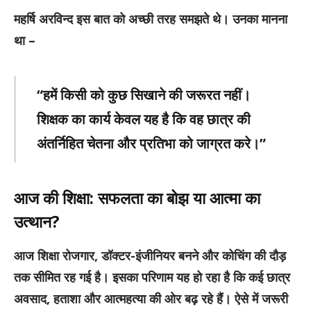
महर्षि अरविन्द इस बात को अच्छी तरह समझते थे। उनका मानना
था –
“हमें किसी को कुछ सिखाने की जरूरत नहीं।
शिक्षक का कार्य केवल यह है कि वह छात्र की
अंतर्निहित चेतना और प्रतिभा को जाग्रत करे।”
आज की शिक्षा: सफलता का बोझ या आत्मा का
उत्थान?
आज शिक्षा रोजगार, डॉक्टर-इंजीनियर बनने और कोचिंग की दौड़
तक सीमित रह गई है। इसका परिणाम यह हो रहा है कि कई छात्र
अवसाद, हताशा और आत्महत्या की ओर बढ़ रहे हैं। ऐसे में जरूरी