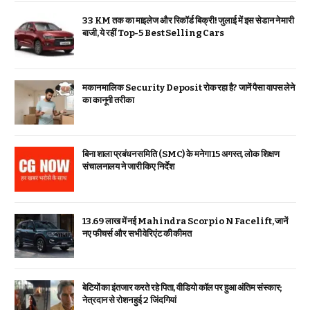
33 KM तक का माइलेज और रिकॉर्ड बिक्री! जुलाई में इस सेडान ने मारी
बाजी, ये रहीं Top-5 Best Selling Cars
मकान मालिक Security Deposit रोक रहा है? जानें पैसा वापस लेने
का कानूनी तरीका
बिना शाला प्रबंधन समिति (SMC) के मनेगा 15 अगस्त, लोक शिक्षण
संचालनालय ने जारी किए निर्देश
₹13.69 लाख में नई Mahindra Scorpio N Facelift, जानें
नए फीचर्स और सभी वेरिएंट की कीमत
बेटियों का इंतजार करते रहे पिता, वीडियो कॉल पर हुआ अंतिम संस्कार;
नेत्रदान से रोशन हुई 2 जिंदगियां