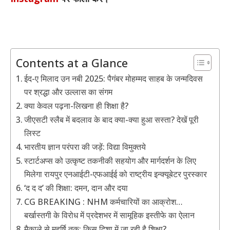
Contents at a Glance
ईद-ए मिलाद उन नबी 2025: पैगंबर मोहम्मद साहब के जन्मदिवस
पर श्रद्धा और उल्लास का संगम
क्या केवल पढ़ना-लिखना ही शिक्षा है?
जीएसटी स्लैब में बदलाव के बाद क्या-क्या हुआ सस्ता? देखें पूरी
लिस्ट
भारतीय ज्ञान परंपरा की जड़ें: विद्या विमुक्तये
स्टार्टअप्स को उत्कृष्ट तकनीकी सहयोग और मार्गदर्शन के लिए
मिलेगा रायपुर एनआईटी-एफआईई को राष्ट्रीय इन्क्यूबेटर पुरस्कार
‘द द द’ की शिक्षा: दमन, दान और दया
CG BREAKING : NHM कर्मचारियों का आक्रोश…
बर्खास्तगी के विरोध में प्रदेशभर में सामूहिक इस्तीफे का ऐलान
मैकाले से महर्षि तक: किस दिशा में जा रही है शिक्षा?