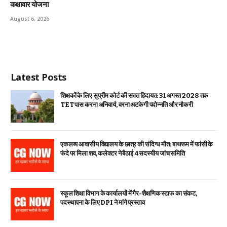
कक्षावार योजना
August 6, 2026
Latest Posts
शिक्षकों के लिए सुप्रीम कोर्ट की सख्त हिदायत: 31 अगस्त 2028 तक
TET पास करना अनिवार्य, वरना अटकेगी पदोन्नति और नौकरी
एकलव्य आवासीय विद्यालय के छात्र की संदिग्ध मौत: बाथरूम में फांसी के
फंदे पर मिला शव, कलेक्टर ने बैठाई 4 सदस्यीय जांच समिति
स्कूल शिक्षा विभाग के कार्यालयों में गैर-शैक्षणिक स्टाफ का संकट,
पदस्थापना के लिए DPI ने मांगे प्रस्ताव