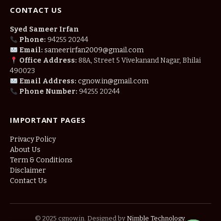
CONTACT US
Syed Sameer Irfan
Phone:
94255 20244
Email:
sameerirfan2009@gmail.com
Office Address:
88A, Street 5 Vivekanand Nagar, Bhilai
490023
Email Address:
cgnow.in@gmail.com
Phone Number:
94255 20244
IMPORTANT PAGES
Privacy Policy
About Us
Term & Conditions
Disclaimer
Contact Us
© 2025 cgnow.in. Designed by
Nimble Technology
.