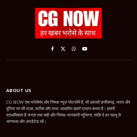
Facebook
X
WhatsApp
YouTube
(Twitter)
ABOUT US
CG NOW एक भरोसेमंद और निष्पक्ष न्यूज़ प्लेटफॉर्म है, जो आपको छत्तीसगढ़, भारत और
दुनिया भर की ताज़ा, सटीक और तथ्य-आधारित खबरें प्रदान करता है। हमारी
प्राथमिकता है जनता तक सही और निष्पक्ष जानकारी पहुँचाना, ताकि वे हर पहलू से
जागरूक और अपडेटेड रहें।