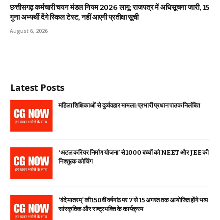
छत्तीसगढ़ कर्मचारी चयन मंडल नियम 2026 लागू: राजपत्र में अधिसूचना जारी, 15
गुना अभ्यर्थी देंगे स्किल टेस्ट, नहीं आएगी प्रतीक्षा सूची
August 6, 2026
Latest Posts
महिला शिक्षिकाओं से दुर्व्यवहार मामला: प्रभारी प्रधान पाठक निलंबित
‘अटल करियर निर्माण योजना’ से 1000 बच्चों को NEET और JEE की
निश्शुल्क कोचिंग
‘वंदे मातरम्’ की 150वीं वर्षगांठ पर 7 से 15 अगस्त तक आयोजित होंगे भव्य
सांस्कृतिक और राष्ट्रभक्ति के कार्यक्रम