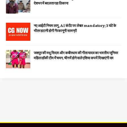
देशभर में बदलता रहा ठिकाना
नए आईटी नियम लागू, AI कंटेंट पर लेबल mandatory; 3 घंटे के
भीतर हटानी होगी गैरकानूनी सामग्री
जशपुर की मधु सिदार और कबीरधाम की गीता यादव का भारतीय जूनियर
महिला हॉकी टीम में चयन, चीन में होने वाले एशिया कप में दिखाएंगी दम