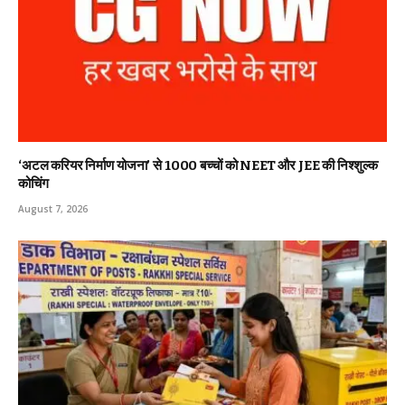
‘अटल करियर निर्माण योजना’ से 1000 बच्चों को NEET और JEE की निश्शुल्क
कोचिंग
August 7, 2026