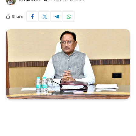
Share