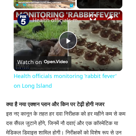
×
Play
Unmute
Fullscreen
Health officials monitoring 'rabbit fever' on Long Island
Play
Watch on
Video
Health officials monitoring 'rabbit fever'
on Long Island
क्या है नया एक्शन प्लान और किन पर टेढ़ी होगी नजर
इस नए कानून के तहत हर दवा निरीक्षक को हर महीने कम से कम
दस सैंपल जुटाने होंगे, जिनमें नौ दवाएं और एक कॉस्मेटिक या
मेडिकल डिवाइस शामिल होगी। निरीक्षकों को विशेष रूप से उन