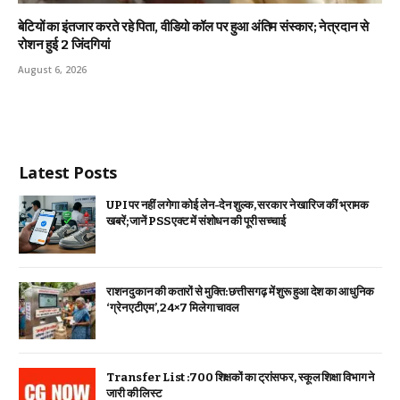
बेटियों का इंतजार करते रहे पिता, वीडियो कॉल पर हुआ अंतिम संस्कार; नेत्रदान से
रोशन हुई 2 जिंदगियां
August 6, 2026
Latest Posts
UPI पर नहीं लगेगा कोई लेन-देन शुल्क, सरकार ने खारिज कीं भ्रामक
खबरें; जानें PSS एक्ट में संशोधन की पूरी सच्चाई
राशन दुकान की कतारों से मुक्ति: छत्तीसगढ़ में शुरू हुआ देश का आधुनिक
‘ग्रेन एटीएम’, 24×7 मिलेगा चावल
Transfer List :700 शिक्षकों का ट्रांसफर, स्कूल शिक्षा विभाग ने
जारी की लिस्ट