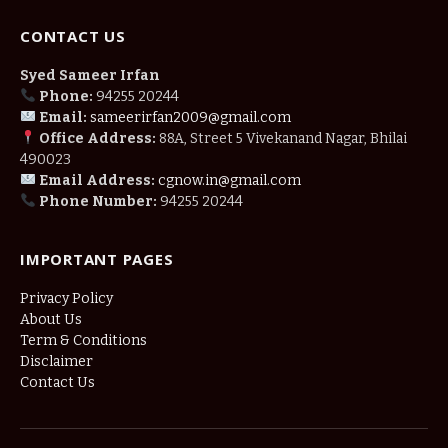
CONTACT US
Syed Sameer Irfan
Phone:
94255 20244
Email:
sameerirfan2009@gmail.com
Office Address:
88A, Street 5 Vivekanand Nagar, Bhilai
490023
Email Address:
cgnow.in@gmail.com
Phone Number:
94255 20244
IMPORTANT PAGES
Privacy Policy
About Us
Term & Conditions
Disclaimer
Contact Us