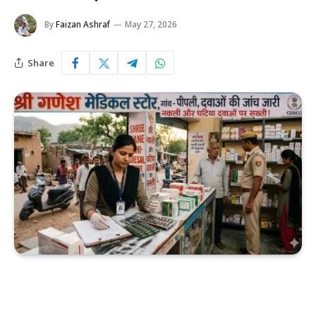
By
Faizan Ashraf
May 27, 2026
Share