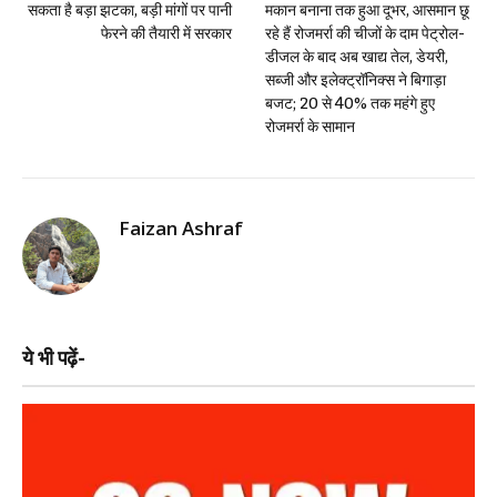
सकता है बड़ा झटका, बड़ी मांगों पर पानी
मकान बनाना तक हुआ दूभर, आसमान छू
फेरने की तैयारी में सरकार
रहे हैं रोजमर्रा की चीजों के दाम पेट्रोल-
डीजल के बाद अब खाद्य तेल, डेयरी,
सब्जी और इलेक्ट्रॉनिक्स ने बिगाड़ा
बजट; 20 से 40% तक महंगे हुए
रोजमर्रा के सामान
Faizan Ashraf
ये भी पढ़ें-