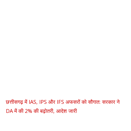
छत्तीसगढ़ में IAS, IPS और IFS अफसरों को सौगात: सरकार ने
DA में की 2% की बढ़ोतरी, आदेश जारी