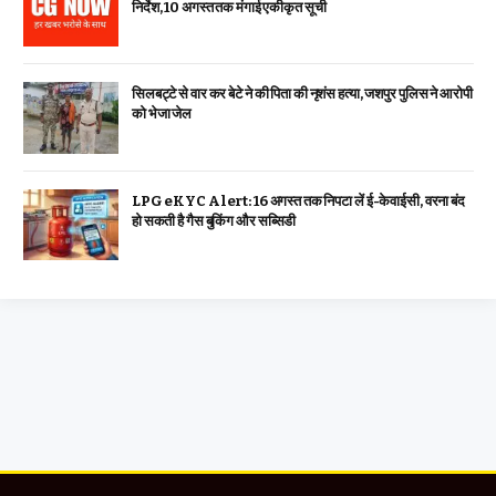
निर्देश, 10 अगस्त तक मंगाई एकीकृत सूची
सिलबट्टे से वार कर बेटे ने की पिता की नृशंस हत्या, जशपुर पुलिस ने आरोपी
को भेजा जेल
LPG eKYC Alert: 16 अगस्त तक निपटा लें ई-केवाईसी, वरना बंद
हो सकती है गैस बुकिंग और सब्सिडी