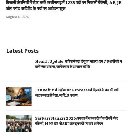
बिजली कंपनियों में बंपर भर्ती: छत्तीसगढ़ में 1235 पदों पर निकली वैकेंसी, AE, JE
और प्लांट अटेंडेंट के पदों पर आवेदन शुरू
August 8, 2026
Latest Posts
Health Update: बारिश में बढ़ा डेंगू का खतरा! इन 7 लक्षणों को न
करें नजरअंदाज, जानें बचाव के आसान तरीके
ITR Refund नहीं आया? Processed दिखने के बाद भी क्यों
अटक जाता है पैसा, जानें 10 कारण
Sarkari Naukri 2026:अगस्त में सरकारी नौकरी की बंपर
वैकेंसी, MPESB से SBI तक इन पदों पर करें आवेदन