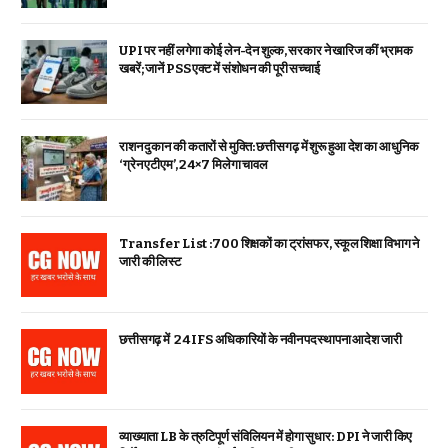
UPI पर नहीं लगेगा कोई लेन-देन शुल्क, सरकार ने खारिज कीं भ्रामक
खबरें; जानें PSS एक्ट में संशोधन की पूरी सच्चाई
राशन दुकान की कतारों से मुक्ति: छत्तीसगढ़ में शुरू हुआ देश का आधुनिक
‘ग्रेन एटीएम’, 24×7 मिलेगा चावल
Transfer List :700 शिक्षकों का ट्रांसफर, स्कूल शिक्षा विभाग ने
जारी की लिस्ट
छत्तीसगढ़ में 24 IFS अधिकारियों के नवीन पदस्थापना आदेश जारी
व्याख्याता LB के त्रुटिपूर्ण संविलियन में होगा सुधार: DPI ने जारी किए