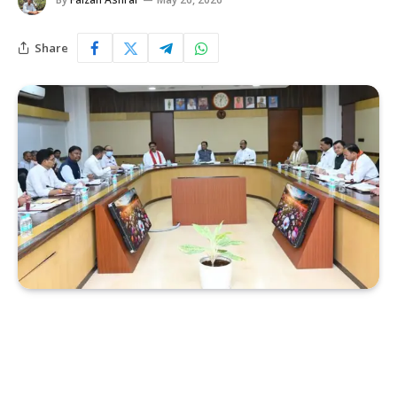
Share