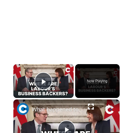
×
Now Playing
Play Video
×
What happened to Labour’s business backers? | What’s the Context?