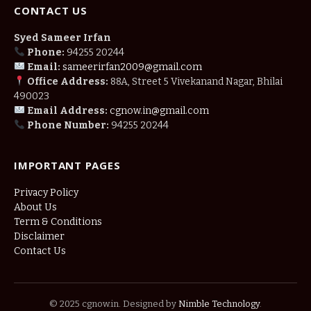
CONTACT US
Syed Sameer Irfan
Phone:
94255 20244
Email:
sameerirfan2009@gmail.com
Office Address:
88A, Street 5 Vivekanand Nagar, Bhilai
490023
Email Address:
cgnow.in@gmail.com
Phone Number:
94255 20244
IMPORTANT PAGES
Privacy Policy
About Us
Term & Conditions
Disclaimer
Contact Us
© 2025 cgnow.in. Designed by
Nimble Technology
.